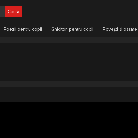
Caută
Poezii pentru copii
Ghicitori pentru copii
Povești și basme