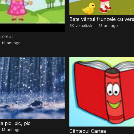
Bate vântul frunzele cu vers
3K
vizualizări
·
13 ani ago
unelul
·
12 ani ago
a pic, pic, pic
·
13 ani ago
Cântecul Cartea