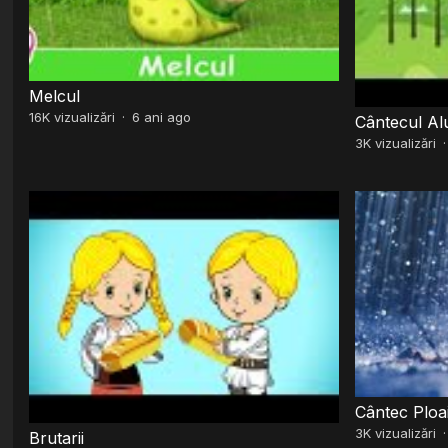
Melcul
16K
vizualizări
·
6 ani ago
Cântecul Al
3K
vizualizări
Cântec Ploai
3K
vizualizări
Brutarii