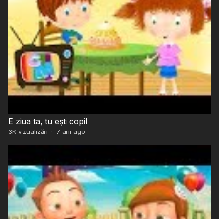
E ziua ta, tu ești copil
3K
vizualizări
·
7 ani ago