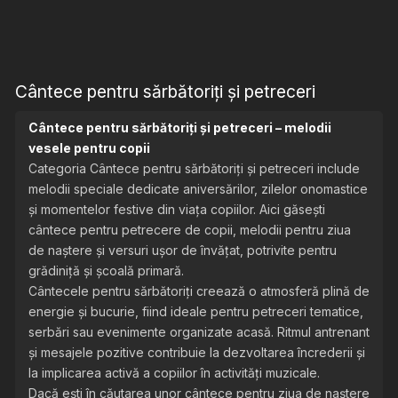
Cântece pentru sărbătoriți și petreceri
Cântece pentru sărbătoriți și petreceri – melodii
vesele pentru copii
Categoria Cântece pentru sărbătoriți și petreceri include
melodii speciale dedicate aniversărilor, zilelor onomastice
și momentelor festive din viața copiilor. Aici găsești
cântece pentru petrecere de copii, melodii pentru ziua
de naștere și versuri ușor de învățat, potrivite pentru
grădiniță și școală primară.
Cântecele pentru sărbătoriți creează o atmosferă plină de
energie și bucurie, fiind ideale pentru petreceri tematice,
serbări sau evenimente organizate acasă. Ritmul antrenant
și mesajele pozitive contribuie la dezvoltarea încrederii și
la implicarea activă a copiilor în activități muzicale.
Dacă ești în căutarea unor cântece pentru ziua de naștere