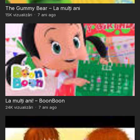
The Gummy Bear – La mulți ani
15K
vizualizări
·
7 ani ago
La mulți ani! – BoonBoon
24K
vizualizări
·
7 ani ago