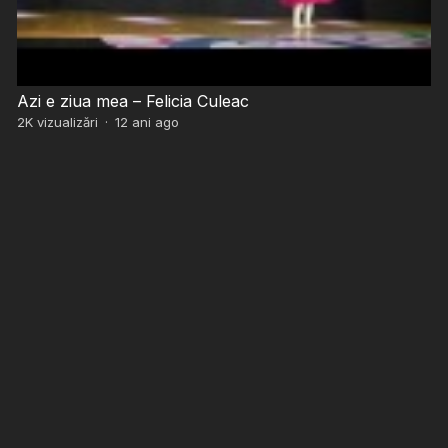
Azi e ziua mea – Felicia Culeac
2K
vizualizări
·
12 ani ago