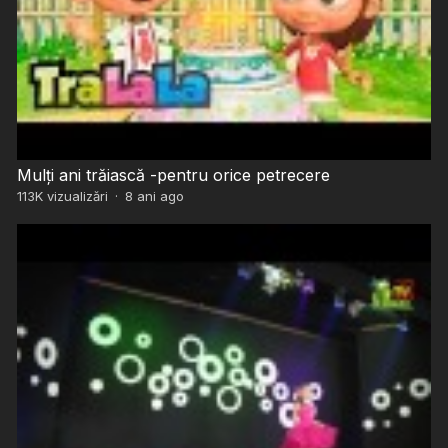
Mulți ani trăiască -pentru orice petrecere
113K
vizualizări
·
8 ani ago