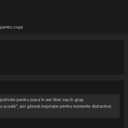
 pentru copii
potrivite pentru joaca în aer liber sau în grup.
tru școală”, aici găsești inspirație pentru momente distractive.