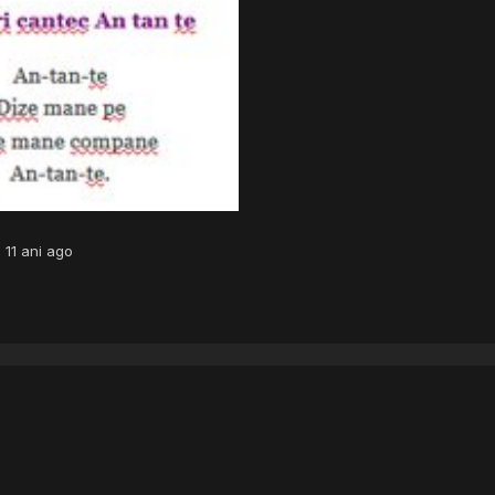
·
11 ani ago