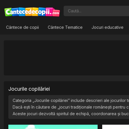
Cântece de copii
Cântece Tematice
Jocuri educative
Jocurile copilăriei
Categoria „Jocurile copilăriei” include descrieri ale jocurilor t
Dacă ești în căutare de „jocuri tradiționale românești pentru cop
Aceste jocuri dezvoltă spiritul de echipă, coordonarea și bucur