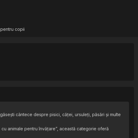
 pentru copii
sești cântece despre pisici, căței, ursuleți, păsări și multe
 cu animale pentru învățare”, această categorie oferă