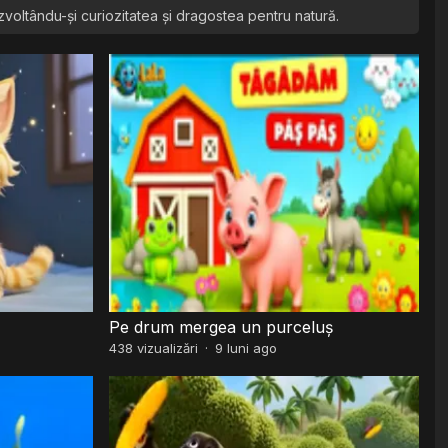
zvoltându-și curiozitatea și dragostea pentru natură.
Pe drum mergea un purceluș
438
vizualizări
·
9 luni ago