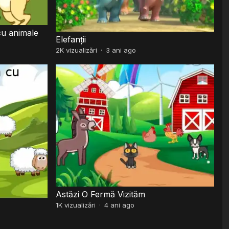
cu animale
Elefanții
2K
vizualizări
·
3 ani ago
Astăzi O Fermă Vizităm
1K
vizualizări
·
4 ani ago