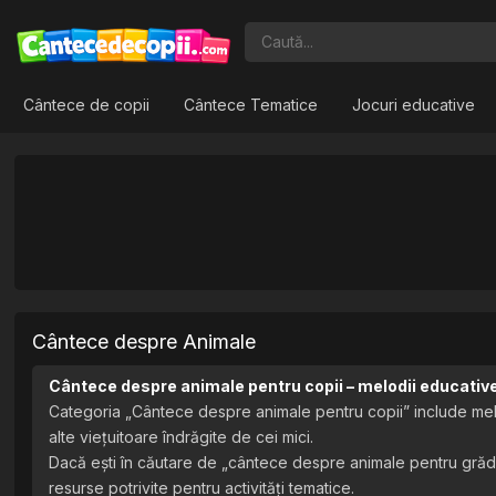
Cântece de copii
Cântece Tematice
Jocuri educative
Cântece despre Animale
Cântece despre animale pentru copii – melodii educative 
Categoria „Cântece despre animale pentru copii” include melod
alte viețuitoare îndrăgite de cei mici.
Dacă ești în căutare de „cântece despre animale pentru grădi
resurse potrivite pentru activități tematice.