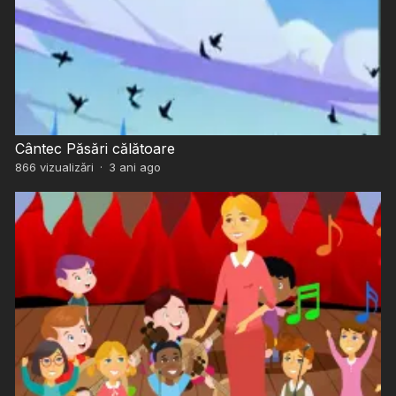
Cântec Păsări călătoare
866
vizualizări
·
3 ani ago