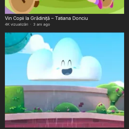
Vin Copii la Grădiniță – Tatiana Donciu
4K
vizualizări
·
3 ani ago