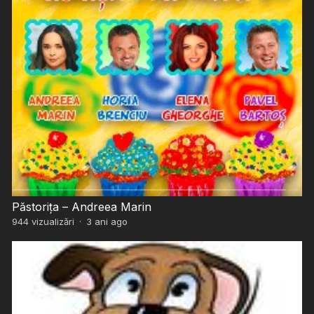
Păstorița – Andreea Marin
944
vizualizări
·
3 ani ago