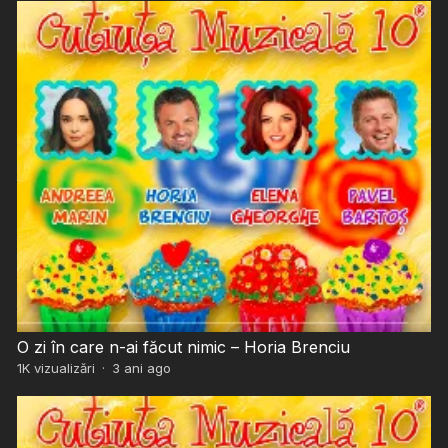
O zi în care n-ai făcut nimic – Horia Brenciu
1K
vizualizări
·
3 ani ago