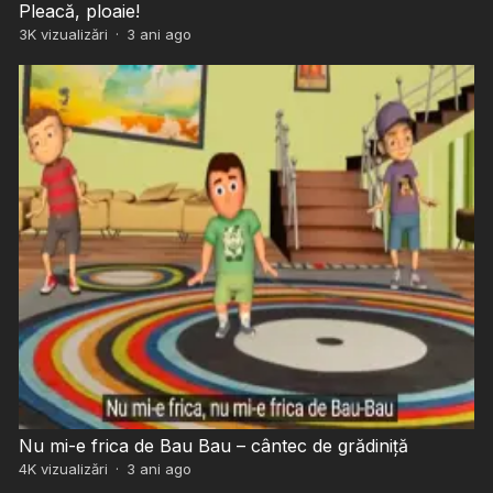
Pleacă, ploaie!
3K
vizualizări
·
3 ani ago
Nu mi-e frica de Bau Bau – cântec de grădiniță
4K
vizualizări
·
3 ani ago