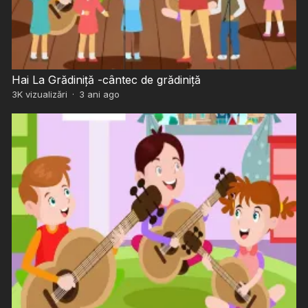
Hai La Grădiniță -cântec de grădiniță
3K
vizualizări
·
3 ani ago