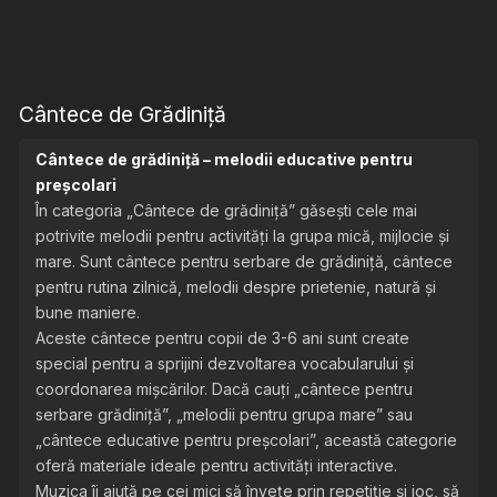
Cântece de Grădiniță
Cântece de grădiniță – melodii educative pentru
preșcolari
În categoria „Cântece de grădiniță” găsești cele mai
potrivite melodii pentru activități la grupa mică, mijlocie și
mare. Sunt cântece pentru serbare de grădiniță, cântece
pentru rutina zilnică, melodii despre prietenie, natură și
bune maniere.
Aceste cântece pentru copii de 3-6 ani sunt create
special pentru a sprijini dezvoltarea vocabularului și
coordonarea mișcărilor. Dacă cauți „cântece pentru
serbare grădiniță”, „melodii pentru grupa mare” sau
„cântece educative pentru preșcolari”, această categorie
oferă materiale ideale pentru activități interactive.
Muzica îi ajută pe cei mici să învețe prin repetiție și joc, să