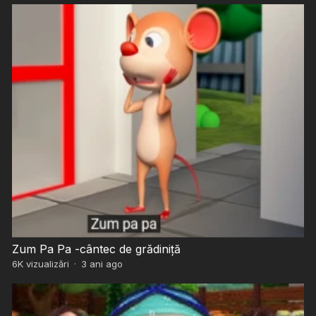
Zum Pa Pa -cântec de grădiniță
6K
vizualizări
·
3 ani ago