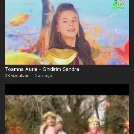
Toamna Aurie – Ghidirim Sandra
2K
vizualizări
·
5 ani ago