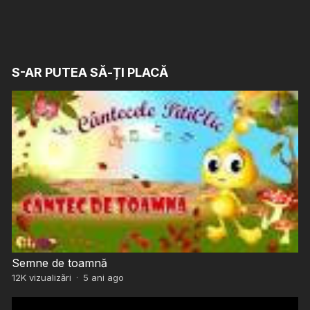
S-AR PUTEA SĂ-ȚI PLACĂ
Semne de toamnă
12K
vizualizări
·
5 ani ago