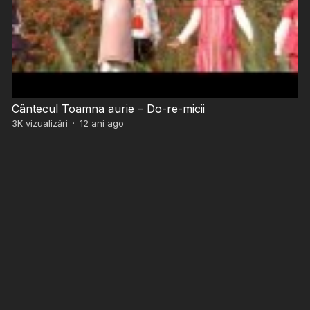
Cântecul Toamna aurie – Do-re-micii
3K
vizualizări
·
12 ani ago