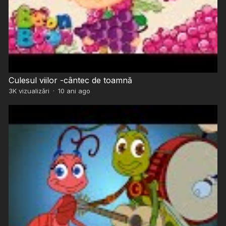
Culesul viilor -cântec de toamnă
3K
vizualizări
·
10 ani ago