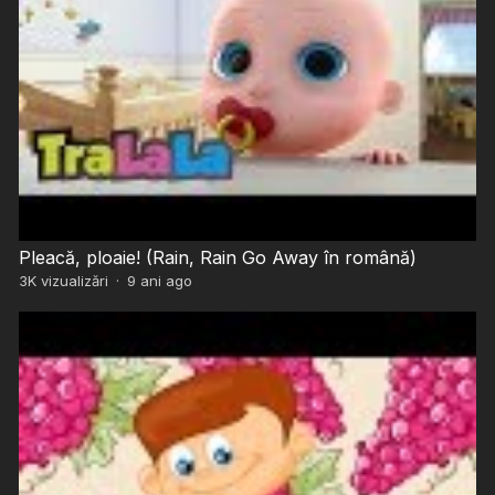
Pleacă, ploaie! (Rain, Rain Go Away în română)
3K
vizualizări
·
9 ani ago