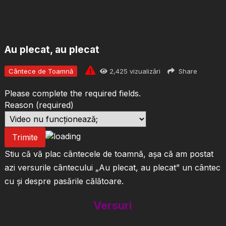
Au plecat, au plecat
Cântece de Toamnă
2,425
vizualizări
Share
Please complete the required fields.
Reason
(required)
Trimite
Stiu că vă plac cântecele de toamnă, așa că am postat
azi versurile cântecului „Au plecat, au plecat” un cântec
cu și despre pasările călătoare.
Versuri