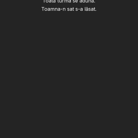
Toată turma se adună.
Toamna-n sat s-a lăsat.