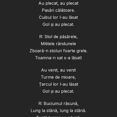
Au plecat, au plecat
Pasări călătoare.
Cuibul lor l-au lăsat
Gol și au plecat.
R: Stol de păsărele,
Mititele rândunele
Zboară-n stoluri foarte grele.
Toamna-n sat s-a lăsat!
Au venit, au venit
Turme de mioare,
Țarcul lor l-au lăsat
Gol și au plecat.
R: Buciumul răsună,
Lung la stână, lung la stână.