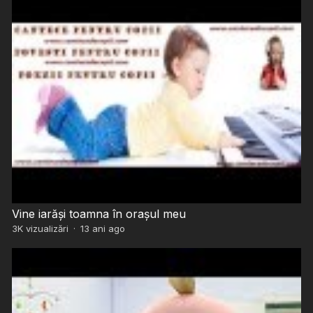
Vine iarăși toamna în orașul meu
3K
vizualizări
·
13 ani ago