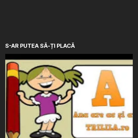
S-AR PUTEA SĂ-ȚI PLACĂ