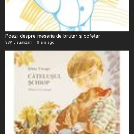
Poezii despre meseria de brutar și cofetar
33K
vizualizări
·
6 ani ago