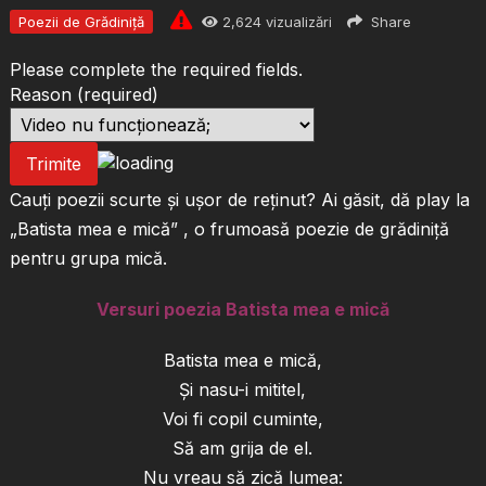
Poezii de Grădiniță
2,624
vizualizări
Share
Please complete the required fields.
Reason
(required)
Trimite
Cauți poezii scurte și ușor de reținut? Ai găsit, dă play la
„Batista mea e mică” , o frumoasă poezie de grădiniță
pentru grupa mică.
Versuri poezia Batista mea e mică
Batista mea e mică,
Și nasu-i mititel,
Voi fi copil cuminte,
Să am grija de el.
Nu vreau să zică lumea: