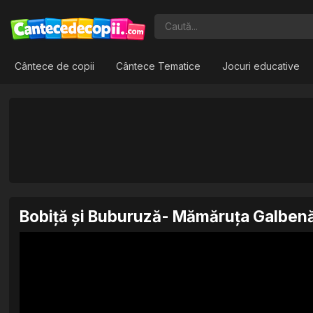
Cântece de copii
Cântece Tematice
Jocuri educative
Bobiţă şi Buburuză- Mămăruţa Galben