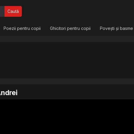
Caută
Poezii pentru copii
Ghicitori pentru copii
Povești și basme
Andrei