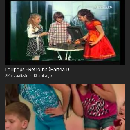
Lollipops -Retro hit (Partea I)
2K
vizualizări
·
13 ani ago