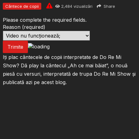
Cântece de copii
2,484
vizualizări
Share
Please complete the required fields.
Reason
(required)
Trimite
Iți plac cântecele de copii interpretate de Do Re Mi
Show? Dă play la cântecul „Ah ce mai băiat”, o nouă
piesă cu versuri, interpretată de trupa Do Re Mi Show și
publicată azi pe acest blog.