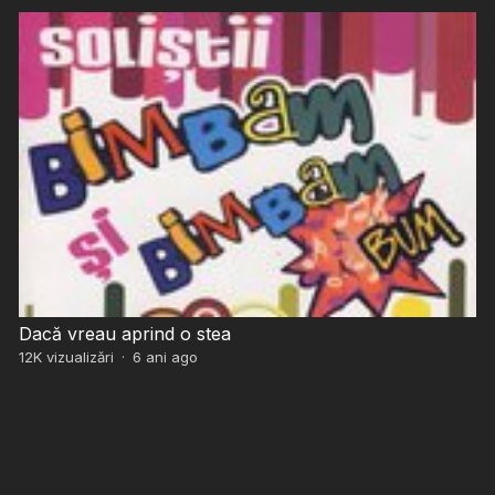
Dacă vreau aprind o stea
12K
vizualizări
·
6 ani ago