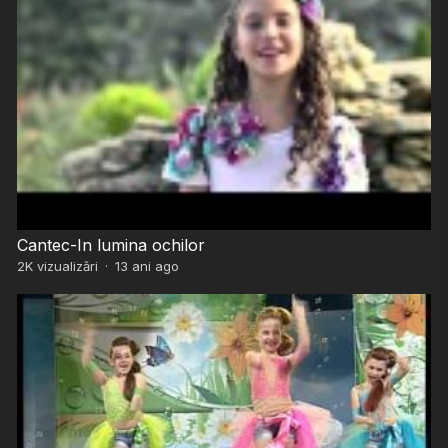
Cantec-In lumina ochilor
2K
vizualizări
·
13 ani ago