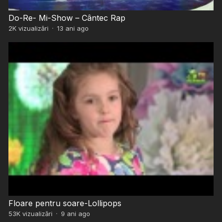
Do-Re- Mi-Show – Cântec Rap
2K
vizualizări
·
13 ani ago
Floare pentru soare-Lollipops
53K
vizualizări
·
9 ani ago