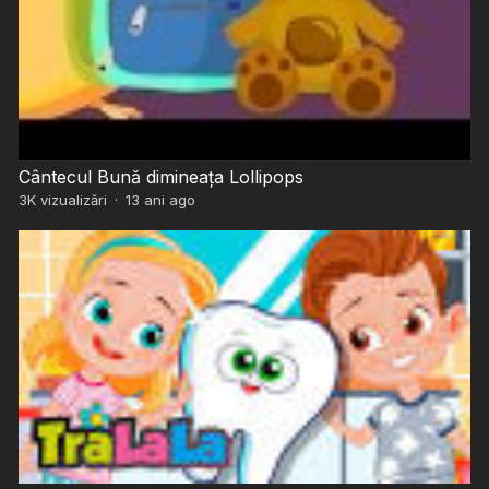
Cântecul Bună dimineața Lollipops
3K
vizualizări
·
13 ani ago