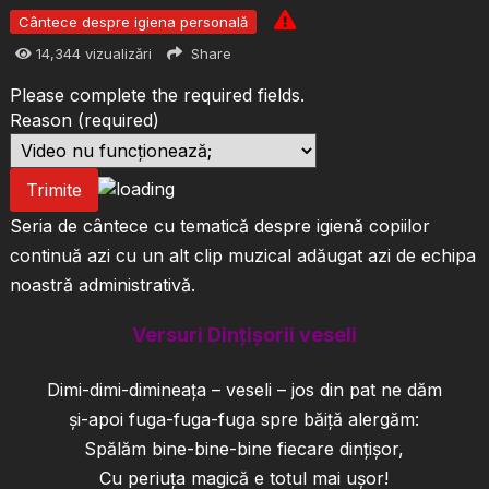
Cântece despre igiena personală
14,344
vizualizări
Share
Please complete the required fields.
Reason
(required)
Trimite
Seria de cântece cu tematică despre igienă copiilor
continuă azi cu un alt clip muzical adăugat azi de echipa
noastră administrativă.
Versuri
Dințișorii veseli
Dimi-dimi-dimineața – veseli – jos din pat ne dăm
și-apoi fuga-fuga-fuga spre băiță alergăm:
Spălăm bine-bine-bine fiecare dințișor,
Cu periuța magică e totul mai ușor!