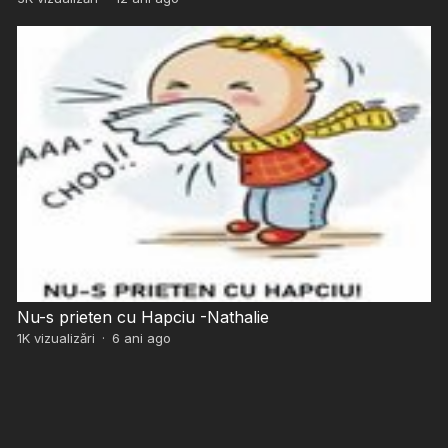
Nu-s prieten cu Hapciu -Nathalie
1K
vizualizări
·
6 ani ago