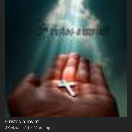
Hristos a Înviat
3K
vizualizări
·
12 ani ago