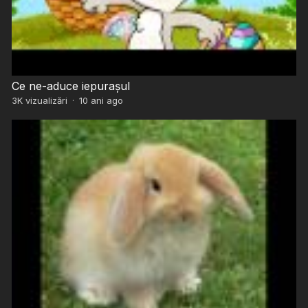
Ce ne-aduce iepurașul
3K
vizualizări
·
10 ani ago