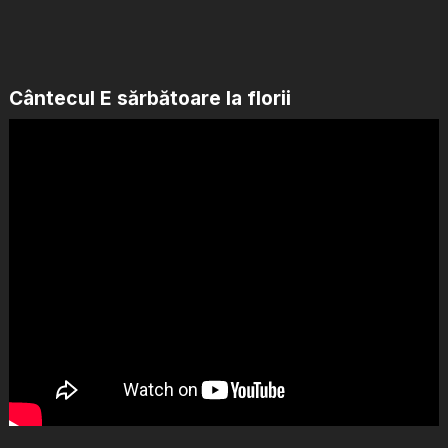
Cântecul E sărbătoare la florii