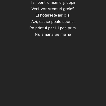
Iar pentru mame și copii
Veni-vor vremuri grele”.
El hotareste iar o zi
Azi, cât se poate spune,
Pe printul păcii-l poți primi
Nu amână pe mâine