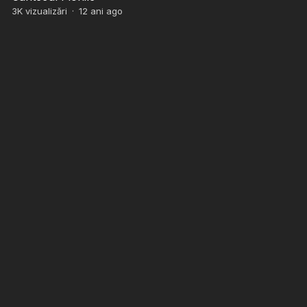
3K
vizualizări
·
12 ani ago