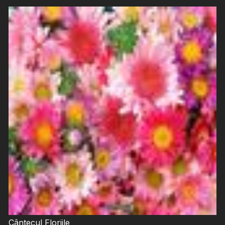
Cântecul Floriile