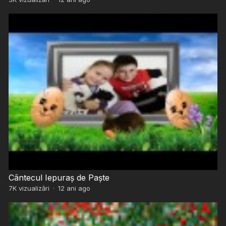
Cântecul Iepuraș de Paște
7K
vizualizări
·
12 ani ago