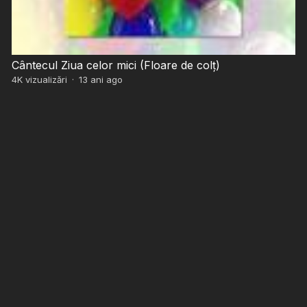
Cântecul Ziua celor mici (Floare de colț)
4K
vizualizări
·
13 ani ago