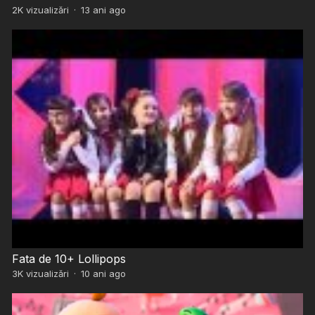
2K
vizualizări
·
13 ani ago
Fata de 10+ Lollipops
3K
vizualizări
·
10 ani ago