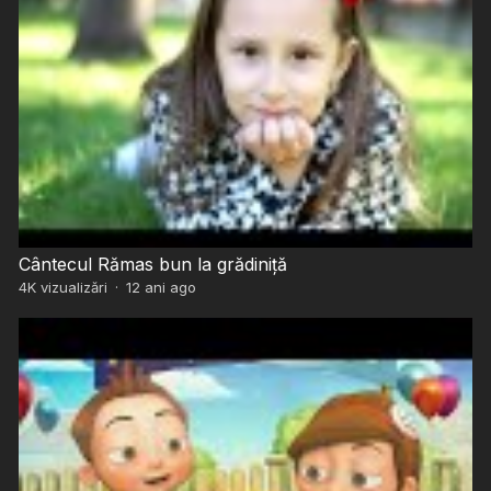
Cântecul Rămas bun la grădiniță
4K
vizualizări
·
12 ani ago