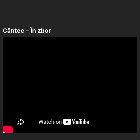
Cântec – În zbor