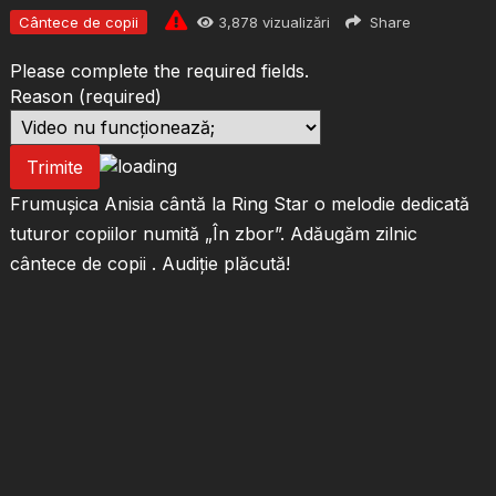
Cântece de copii
3,878
vizualizări
Share
Please complete the required fields.
Reason
(required)
Trimite
Frumușica Anisia cântă la Ring Star o melodie dedicată
tuturor copiilor numită „În zbor”. Adăugăm zilnic
cântece de copii . Audiție plăcută!