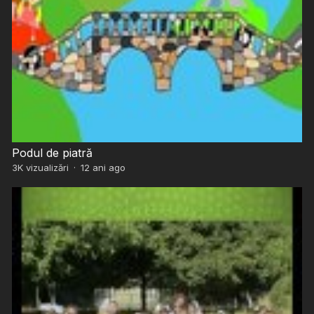
Podul de piatră
3K
vizualizări
·
12 ani ago