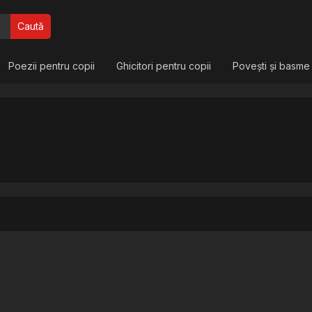
Caută
Poezii pentru copii
Ghicitori pentru copii
Povești și basme