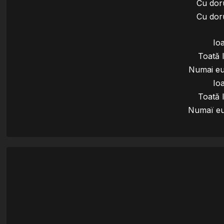
Cu doru
Cu doru
Io
Toată
Numai eu
Io
Toată
Numaï eu