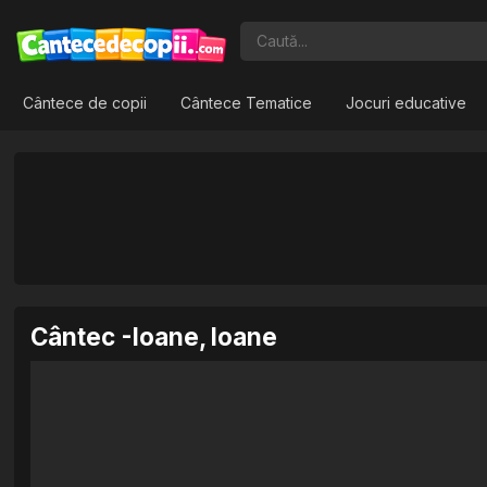
Cântece de copii
Cântece Tematice
Jocuri educative
Cântec -Ioane, Ioane