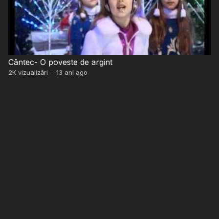
Cântec- O poveste de argint
2K
vizualizări
·
13 ani ago