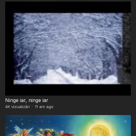
Ninge iar, ninge iar
4K
vizualizări
·
11 ani ago