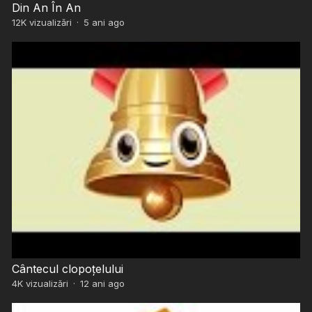
Din An În An
12K
vizualizări
·
5 ani ago
Cântecul clopoțelului
4K
vizualizări
·
12 ani ago