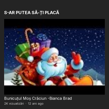
S-AR PUTEA SĂ-ȚI PLACĂ
Bunicuțul Moș Crăciun -Bianca Brad
2K
vizualizări
·
12 ani ago