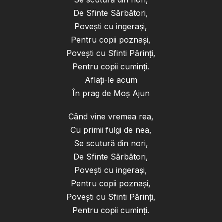
De Sfinte Sărbători,
Povești cu ingerași,
Pentru copii poznași,
Povești cu Sfinti Părinți,
Pentru copii cuminți.
Aflați-le acum
În prag de Moș Ajun
Când vine vremea rea,
Cu primii fulgi de nea,
Se scutură din nori,
De Sfinte Sărbători,
Povești cu ingerași,
Pentru copii poznași,
Povești cu Sfinti Părinți,
Pentru copii cuminți.