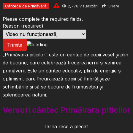
Cântece de Primăvară
2,778
vizualizări
Share
Please complete the required fields.
Reason
(required)
Trimite
„Primăvara piticilor” este un cantec de copii vesel și plin
de bucurie, care celebrează trecerea iernii și venirea
primăverii. Este un cântec educativ, plin de energie și
optimism, care încurajează copiii să îmbrățișeze
schimbările și să se bucure de frumusețea și
splendoarea naturii.
Versuri cântec Primăvara piticilor
Iarna rece a plecat