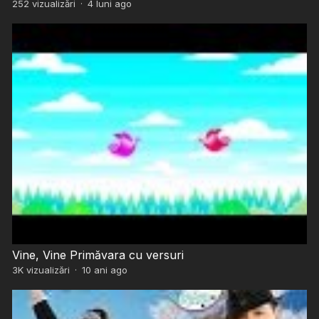
252
vizualizări
·
4 luni ago
Vine, Vine Primăvara cu versuri
3K
vizualizări
·
10 ani ago