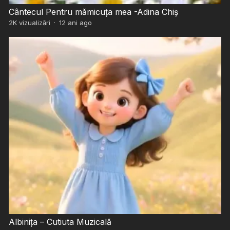
Cântecul Pentru mămicuța mea -Adina Chiș
2K
vizualizări
·
12 ani ago
Albinița – Cutiuta Muzicală