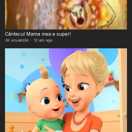
Cântecul Mama mea e super!
3K
vizualizări
·
12 ani ago