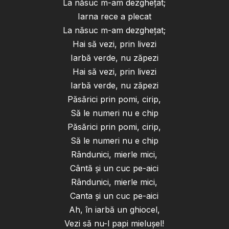
La năsuc m-am dezghețat;
Iarna rece a plecat
La năsuc m-am dezghețat;
Hai să vezi, prin livezi
Iarbă verde, nu zăpezi
Hai să vezi, prin livezi
Iarbă verde, nu zăpezi
Păsărici prin pomi, cirip,
Să le numeri nu e chip
Păsărici prin pomi, cirip,
Să le numeri nu e chip
Rândunici, mierle mici,
Cântă și un cuc pe-aici
Rândunici, mierle mici,
Canta și un cuc pe-aici
Ah, în iarbă un ghiocel,
Vezi să nu-l papi mielușel!