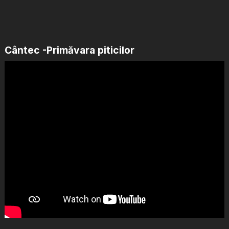
Cântec -Primăvara piticilor