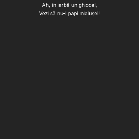
Ah, în iarbă un ghiocel,
Vezi să nu-l papi mielușel!