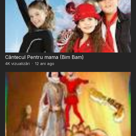
Cântecul Pentru mama (Bim Bam)
4K
vizualizări
·
12 ani ago