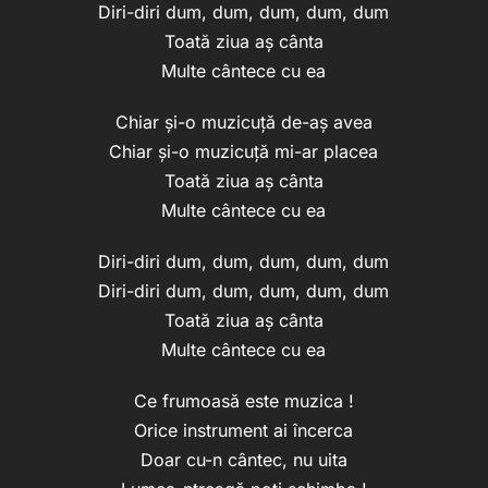
Diri-diri dum, dum, dum, dum, dum
Toată ziua aș cânta
Multe cântece cu ea
Chiar și-o muzicuță de-aș avea
Chiar și-o muzicuță mi-ar placea
Toată ziua aș cânta
Multe cântece cu ea
Diri-diri dum, dum, dum, dum, dum
Diri-diri dum, dum, dum, dum, dum
Toată ziua aș cânta
Multe cântece cu ea
Ce frumoasă este muzica !
Orice instrument ai încerca
Doar cu-n cântec, nu uita