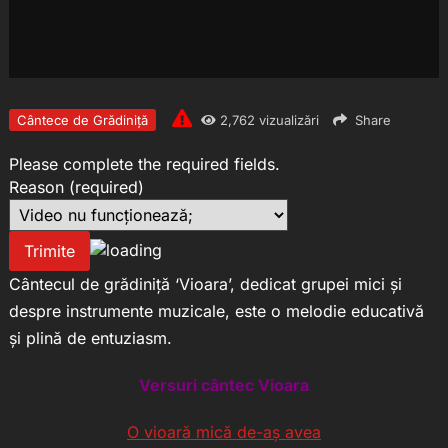
Cântece de Grădiniță
2,762
vizualizări
Share
Please complete the required fields.
Reason
(required)
Trimite
Cântecul de grădiniță ‘Vioara’, dedicat grupei mici și
despre instrumente muzicale, este o melodie educativă
și plină de entuziasm.
Versuri cântec Vioara
O vioară mică de-aș avea