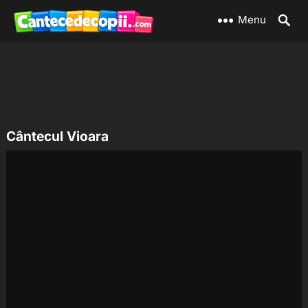
Menu
Cântecul Vioara