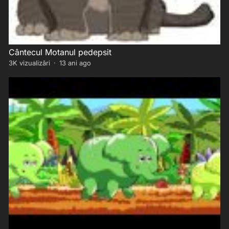
Cântecul Motanul pedepsit
3K
vizualizări
·
13 ani ago