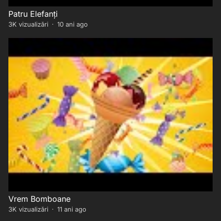
Patru Elefanți
3K
vizualizări
·
10 ani ago
Vrem Bomboane
3K
vizualizări
·
11 ani ago