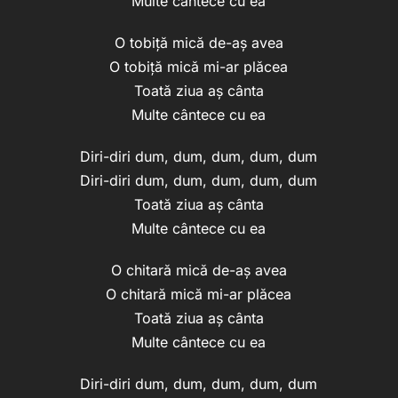
Multe cântece cu ea
O tobiță mică de-aș avea
O tobiță mică mi-ar plăcea
Toată ziua aș cânta
Multe cântece cu ea
Diri-diri dum, dum, dum, dum, dum
Diri-diri dum, dum, dum, dum, dum
Toată ziua aș cânta
Multe cântece cu ea
O chitară mică de-aș avea
O chitară mică mi-ar plăcea
Toată ziua aș cânta
Multe cântece cu ea
Diri-diri dum, dum, dum, dum, dum