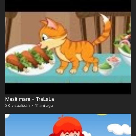
Masă mare – TraLaLa
3K
vizualizări
·
11 ani ago