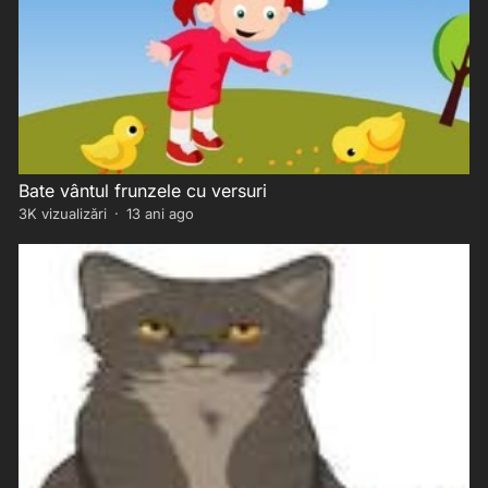
Bate vântul frunzele cu versuri
3K
vizualizări
·
13 ani ago