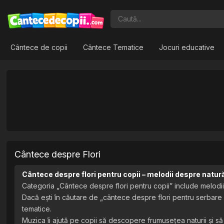
Cântece de copii
Cântece Tematice
Jocuri educative
Cântece despre Flori
Cântece despre flori pentru copii – melodii despre natur
Categoria „Cântece despre flori pentru copii” include melodii te
Dacă ești în căutare de „cântece despre flori pentru serbare 
tematice.
Muzica îi ajută pe copii să descopere frumusețea naturii și să 