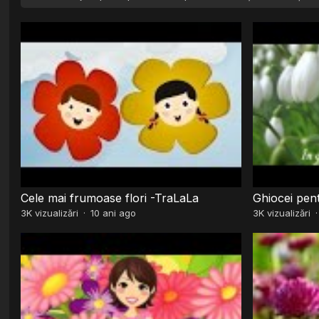
Cele mai frumoase flori -TraLaLa
Ghiocei pe
3K
vizualizări
·
10 ani ago
3K
vizualizări