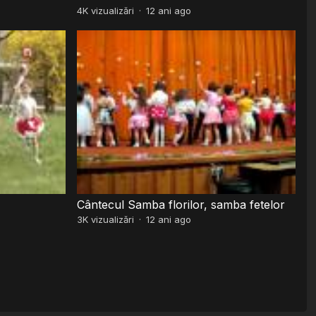
4K
vizualizări
·
12 ani ago
Cântecul Samba florilor, samba fetelor
3K
vizualizări
·
12 ani ago