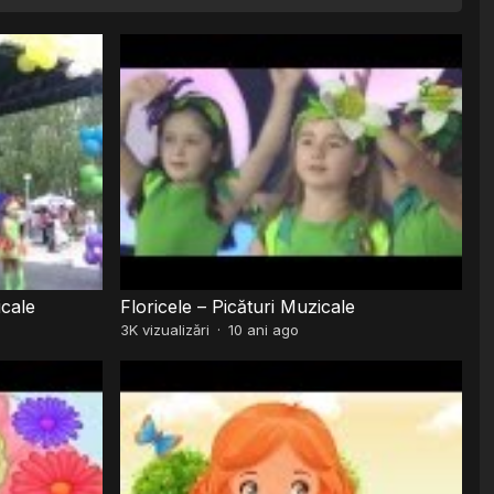
icale
Floricele – Picături Muzicale
3K
vizualizări
·
10 ani ago