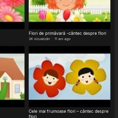
Flori de primăvară -cântec despre flori
3K
vizualizări
·
11 ani ago
Cele mai frumoase flori – cântec despre
flori