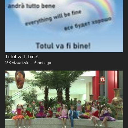
Totul va fi bine!
15K
vizualizări
·
6 ani ago