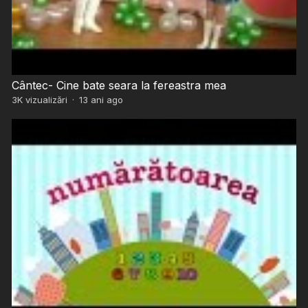
Cântec- Cine bate seara la fereastra mea
3K
vizualizări
·
13 ani ago