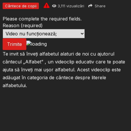
Cântece de copii
3,111
vizualizări
Share
Please complete the required fields.
Reason
(required)
Trimite
Te invit să înveți alfabetul alaturi de noi cu ajutorul
cântecul „Alfabet” , un videoclip educativ care te poate
ajuta să înveți mai ușor alfabetul. Acest videoclip este
adăugat în categoria de cântece despre literele
alfabetului.