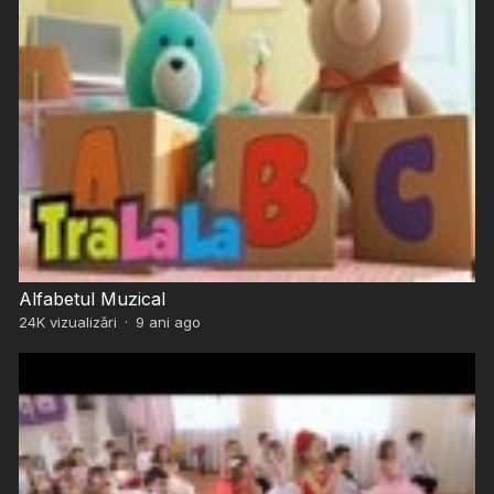
Alfabetul Muzical
24K
vizualizări
·
9 ani ago