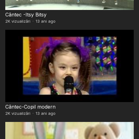
Cântec -Itsy Bitsy
2K
vizualizări
·
13 ani ago
Cântec-Copil modern
2K
vizualizări
·
13 ani ago