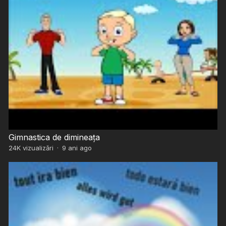
Gimnastica de dimineața
24K
vizualizări
·
9 ani ago