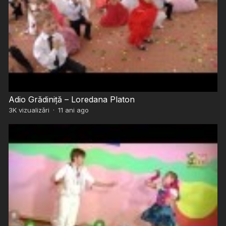
Adio Grădiniță – Loredana Platon
3K
vizualizări
·
11 ani ago