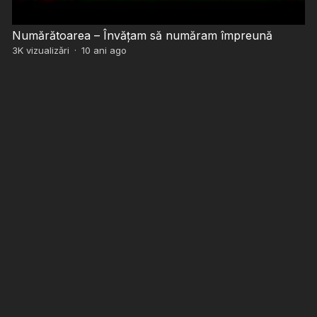
Numărătoarea – Învățam să număram împreună
3K
vizualizări
·
10 ani ago