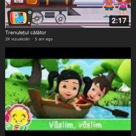
Trenulețul călător
2K
vizualizări
·
5 ani ago