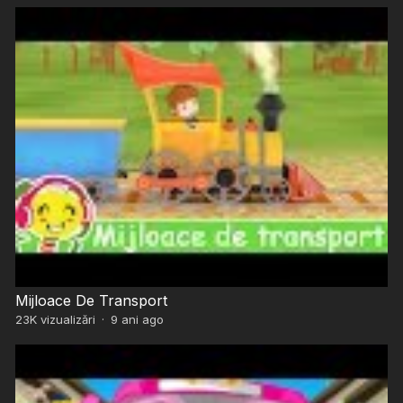
Mijloace De Transport
23K
vizualizări
·
9 ani ago