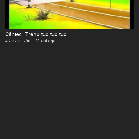
Cântec -Trenu tuc tuc tuc
4K
vizualizări
·
13 ani ago