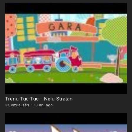
Trenu Tuc Tuc – Nelu Stratan
3K
vizualizări
·
10 ani ago