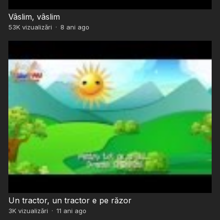
Vâslim, vâslim
53K
vizualizări
·
8 ani ago
Un tractor, un tractor e pe răzor
3K
vizualizări
·
11 ani ago