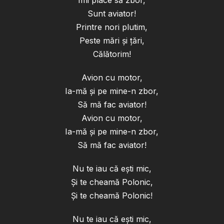
Îmi place să zbor,
Sunt aviator!
Printre nori plutim,
Peste mări și țări,
Călătorim!
Avion cu motor,
Ia-mă și pe mine-n zbor,
Să mă fac aviator!
Avion cu motor,
Ia-mă și pe mine-n zbor,
Să mă fac aviator!
Nu te iau că ești mic,
Și te cheamă Polonic,
Și te cheamă Polonic!
Nu te iau că ești mic,