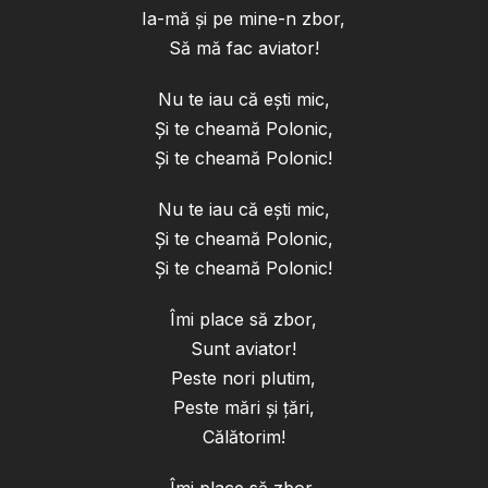
Ia-mă și pe mine-n zbor,
Să mă fac aviator!
Nu te iau că ești mic,
Și te cheamă Polonic,
Și te cheamă Polonic!
Nu te iau că ești mic,
Și te cheamă Polonic,
Și te cheamă Polonic!
Îmi place să zbor,
Sunt aviator!
Peste nori plutim,
Peste mări și țări,
Călătorim!