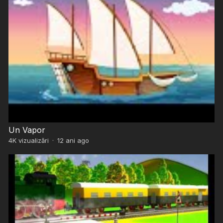
Un Vapor
4K
vizualizări
·
12 ani ago