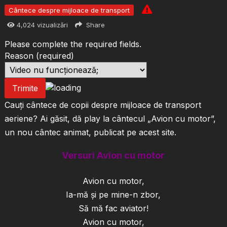
Cântece despre mijloace de transport
4,024
vizualizări
Share
Please complete the required fields.
Reason
(required)
Trimite
Cauți cântece de copii despre mijloace de transport
aeriene? Ai găsit, dă play la cântecul „Avion cu motor”,
un nou cântec animat, publicat pe acest site.
Versuri Avion cu motor
Avion cu motor,
Ia-mă și pe mine-n zbor,
Să mă fac aviator!
Avion cu motor,