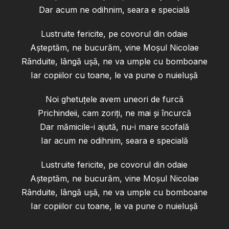
Dar acum ne odihnim, seara e specială
Lustruite fericite, pe covorul din odaie
Așteptăm, ne bucurăm, vine Moșul Nicolae
Rânduite, lângă ușă, ne va umple cu bomboane
Iar copiilor cu toane, le va pune o nuielușă
Noi ghetuțele avem uneori de furcă
Prichindeii, cam zoriți, ne mai și încurcă
Dar mămicile-i ajută, nu-i mare scofală
Iar acum ne odihnim, seara e specială
Lustruite fericite, pe covorul din odaie
Așteptăm, ne bucurăm, vine Moșul Nicolae
Rânduite, lângă ușă, ne va umple cu bomboane
Iar copiilor cu toane, le va pune o nuielușă