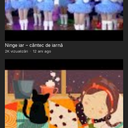
Ninge iar – cântec de iarnă
2K
vizualizări
·
12 ani ago