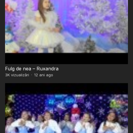
Fulg de nea – Ruxandra
3K
vizualizări
·
12 ani ago