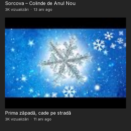
Sorcova – Colinde de Anul Nou
3K
vizualizări
·
13 ani ago
Prima zăpadă, cade pe stradă
3K
vizualizări
·
11 ani ago