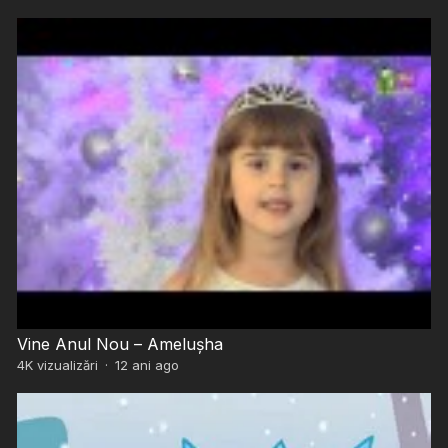
Vine Anul Nou – Amelușha
4K
vizualizări
·
12 ani ago