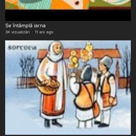
Se întâmplă iarna
3K
vizualizări
·
11 ani ago