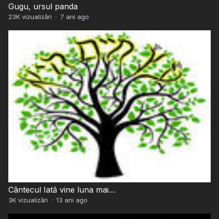
Gugu, ursul panda
23K
vizualizări
·
7 ani ago
Cântecul Iată vine luna mai…
3K
vizualizări
·
13 ani ago