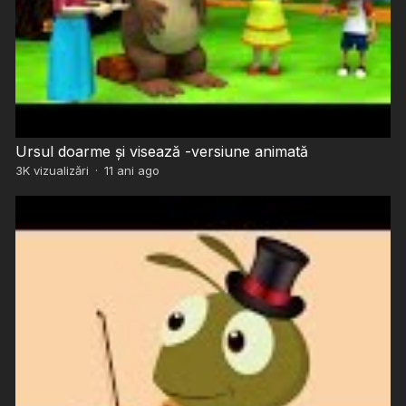
Ursul doarme și visează -versiune animată
3K
vizualizări
·
11 ani ago