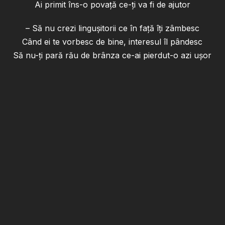
Ai primit îns-o povaţă ce-ţi va fi de ajutor
– Să nu crezi linguşitorii ce în faţă îţi zâmbesc
Când ei te vorbesc de bine, interesul îl pândesc
Să nu-ţi pară rău de brânza ce-ai pierdut-o azi uşor