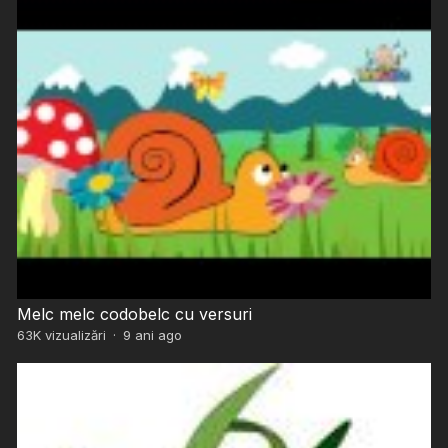
Melc melc codobelc cu versuri
63K
vizualizări
·
9 ani ago