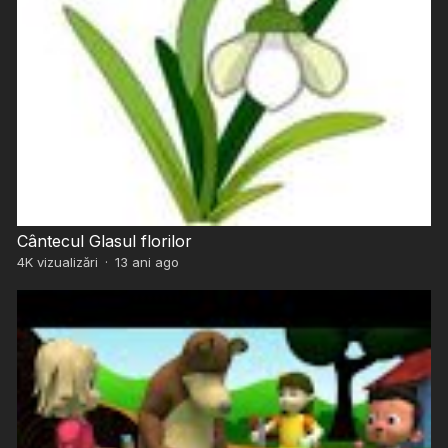
Cântecul Glasul florilor
4K
vizualizări
·
13 ani ago