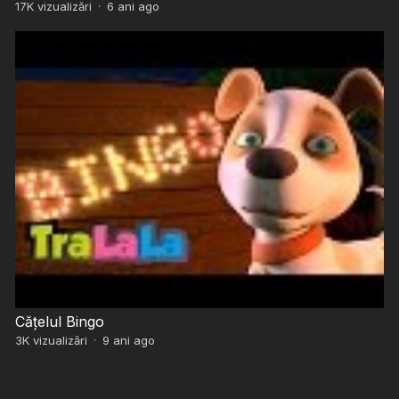
17K
vizualizări
·
6 ani ago
Cățelul Bingo
3K
vizualizări
·
9 ani ago