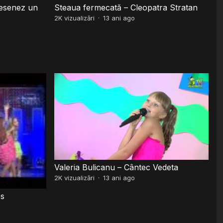
esenez un
Steaua fermecată – Cleopatra Stratan
2K
vizualizări
·
13 ani ago
Valeria Bulicanu – Cântec Vedeta
2K
vizualizări
·
13 ani ago
ps