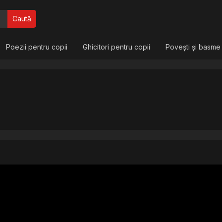
Caută
Poezii pentru copii
Ghicitori pentru copii
Povești și basme