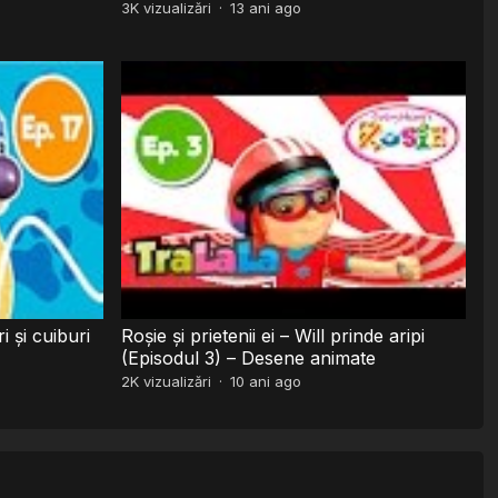
3K
vizualizări
·
13 ani ago
i şi cuiburi
Roșie și prietenii ei – Will prinde aripi
(Episodul 3) – Desene animate
2K
vizualizări
·
10 ani ago