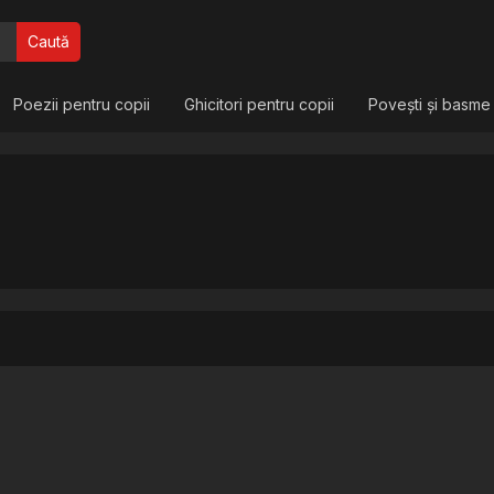
Caută
Poezii pentru copii
Ghicitori pentru copii
Povești și basme