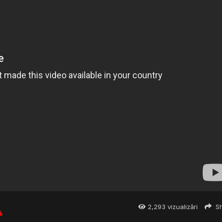
2,293
vizualizări
Sh