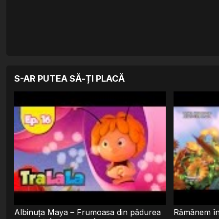
S-AR PUTEA SĂ-ȚI PLACĂ
Albinuța Maya – Frumoasa din pădurea
Rămânem în 