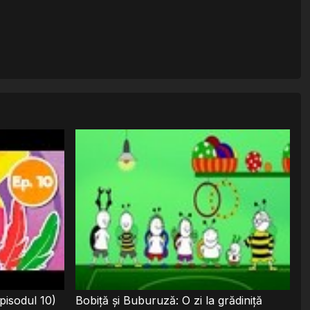
pisodul 10)
Bobiţă şi Buburuză: O zi la grădiniţă