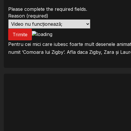
Please complete the required fields.
Reason
(required)
Trimite
Pentru cei mici care iubesc foarte mult desenele anima
numit ‘Comoara lui Zigby’. Afla daca Zigby, Zara și La