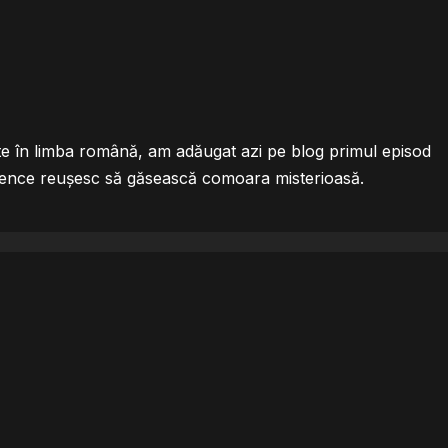
te în limba română, am adăugat azi pe blog primul episod
urence reușesc să găsească comoara misterioasă.