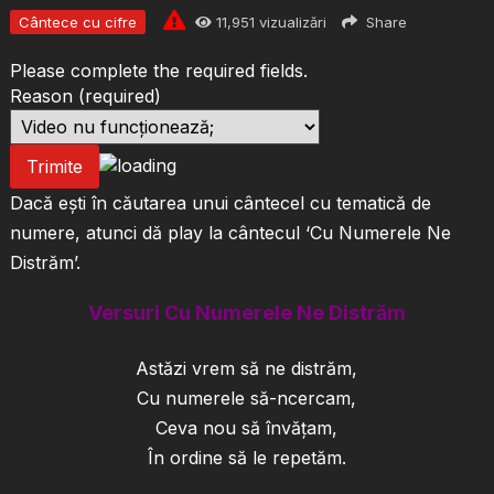
Cântece cu cifre
11,951
vizualizări
Share
Please complete the required fields.
Reason
(required)
Trimite
Dacă ești în căutarea unui cântecel cu tematică de
numere, atunci dă play la cântecul ‘Cu Numerele Ne
Distrăm’.
Versuri Cu Numerele Ne Distrăm
Astăzi vrem să ne distrăm,
Cu numerele să-ncercam,
Ceva nou să învățam,
În ordine să le repetăm.