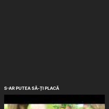
S-AR PUTEA SĂ-ȚI PLACĂ