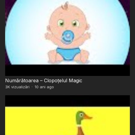
Numărătoarea – Clopoțelul Magic
3K
vizualizări
·
10 ani ago