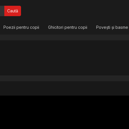
Caută
Poezii pentru copii
Ghicitori pentru copii
Povești și basme