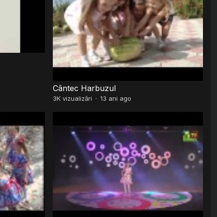
Cântec Harbuzul
3K
vizualizări
·
13 ani ago