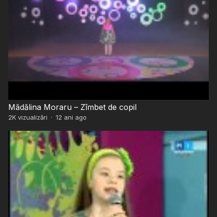
Mădălina Moraru – Zîmbet de copil
2K
vizualizări
·
12 ani ago