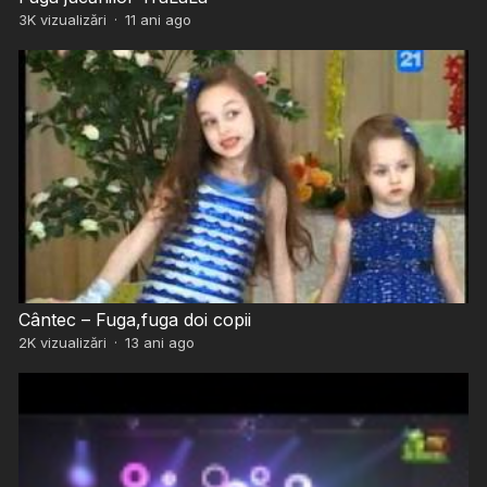
3K
vizualizări
·
11 ani ago
Cântec – Fuga,fuga doi copii
2K
vizualizări
·
13 ani ago