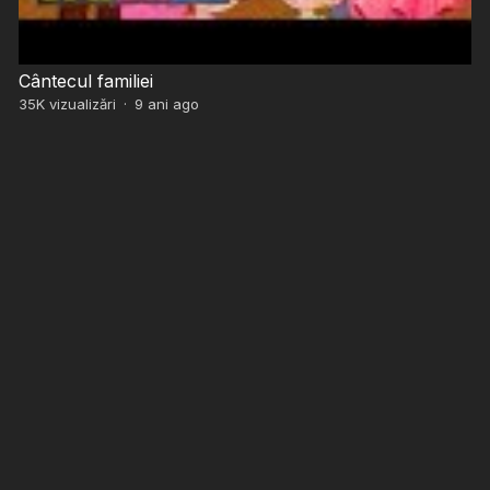
Cântecul familiei
35K
vizualizări
·
9 ani ago