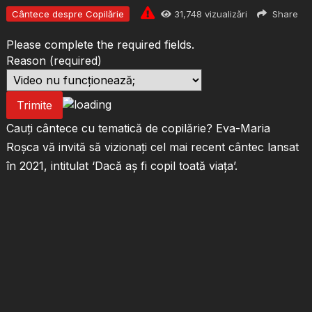
Cântece despre Copilărie
31,748
vizualizări
Share
Please complete the required fields.
Reason
(required)
Trimite
Cauți cântece cu tematică de copilărie? Eva-Maria
Roșca vă invită să vizionați cel mai recent cântec lansat
în 2021, intitulat ‘Dacă aș fi copil toată viața’.