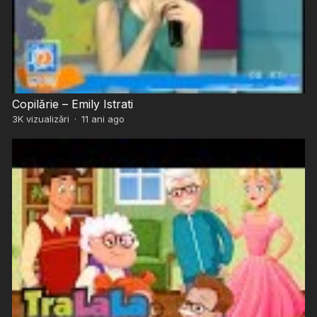
Copilărie – Emily Istrati
3K
vizualizări
·
11 ani ago