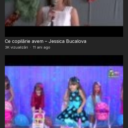
Ce copilărie avem – Jessica Bucalova
3K
vizualizări
·
11 ani ago