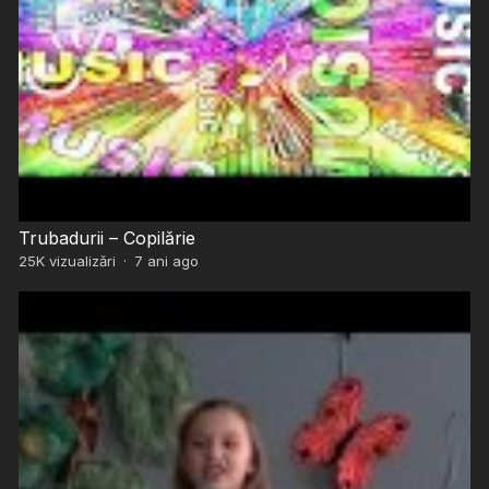
Trubadurii – Copilărie
25K
vizualizări
·
7 ani ago