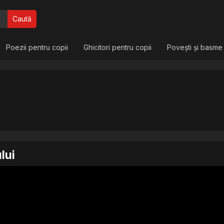
Caută
Poezii pentru copii
Ghicitori pentru copii
Povești și basme
lui