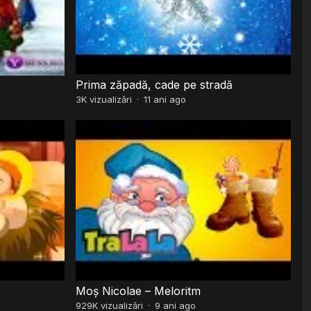
Prima zăpadă, cade pe stradă
3K
vizualizări
·
11 ani ago
Moș Nicolae – Meloritm
929K
vizualizări
·
9 ani ago