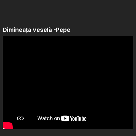
Dimineața veselă -Pepe