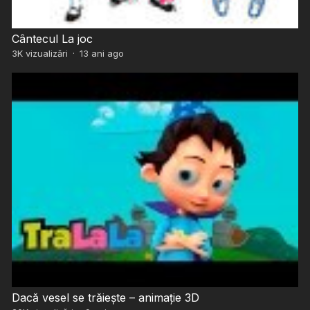
Cântecul La joc
3K
vizualizări
·
13 ani ago
Dacă vesel se trăiește – animație 3D