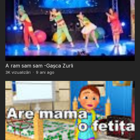
A ram sam sam -Gașca Zurli
3K
vizualizări
·
9 ani ago