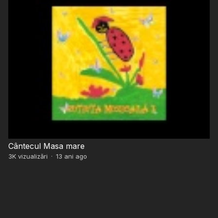
Cântecul Masa mare
3K
vizualizări
·
13 ani ago