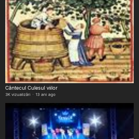
Cântecul Culesul viilor
3K
vizualizări
·
13 ani ago