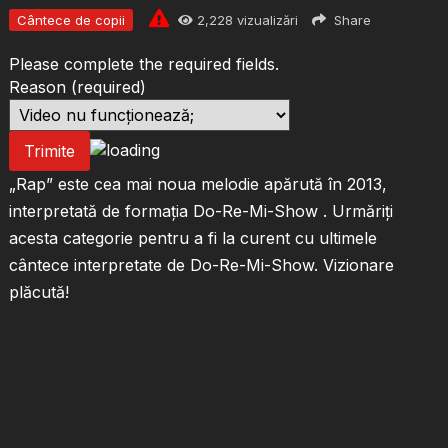
Cântece de copii
2,228
vizualizări
Share
Please complete the required fields.
Reason
(required)
Trimite
„Rap” este cea mai noua melodie apărută în 2013,
interpretată de formația Do-Re-Mi-Show . Urmăriți
acesta categorie pentru a fi la curent cu ultimele
cântece interpretate de Do-Re-Mi-Show. Vizionare
plăcută!