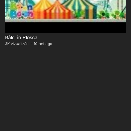
Bâlci în Plosca
3K
vizualizări
·
10 ani ago