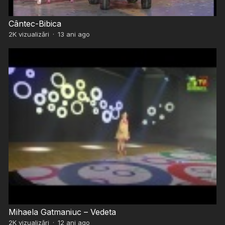
Cântec-Bibica
2K
vizualizări
·
13 ani ago
Mihaela Gatmaniuc – Vedeta
2K
vizualizări
·
12 ani ago