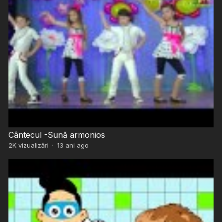
Cântecul -Sună armonios
2K
vizualizări
·
13 ani ago