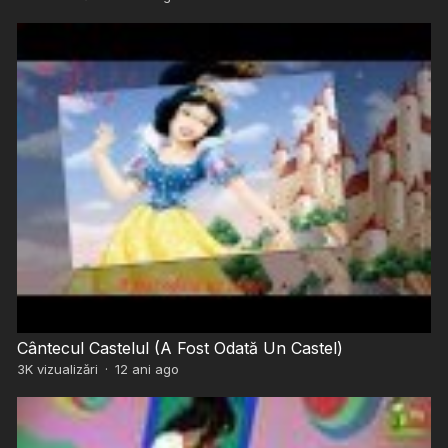
Cântecul Castelul (A Fost Odată Un Castel)
3K
vizualizări
·
12 ani ago