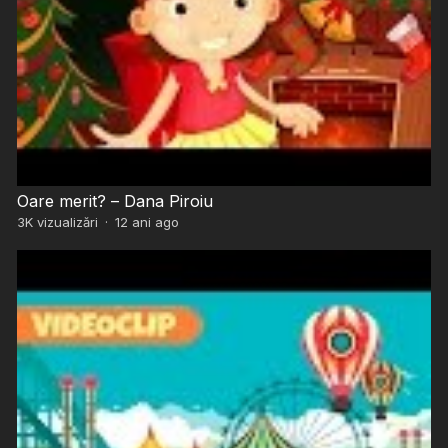
Oare merit? – Dana Piroiu
3K
vizualizări
·
12 ani ago