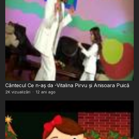
Cântecul Ce n-aș da -Vitalina Pirvu și Anisoara Puică
2K
vizualizări
·
12 ani ago