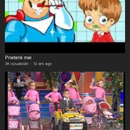
Prietenii mei
3K
vizualizări
·
12 ani ago