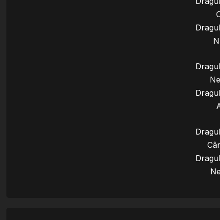
Dragul
Dragul
N
Dragul
Ne
Dragul
Dragul
Câ
Dragul
Ne