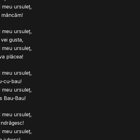
 meu ursuleț,
 mâncăm!
 meu ursuleț,
 vei gusta,
 meu ursuleț,
 va plăcea!
 meu ursuleț,
u-cu-bau!
 meu ursuleț,
s Bau-Bau!
 meu ursuleț,
-ndrăgesc!
 meu ursuleț,
e iubesc!