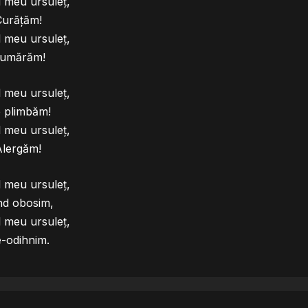
 meu ursuleț,
Curățăm!
 meu ursuleț,
umărăm!
 meu ursuleț,
 plimbăm!
 meu ursuleț,
Alergăm!
 meu ursuleț,
nd obosim,
 meu ursuleț,
-odihnim.