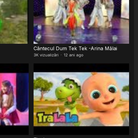
Cântecul Dum Tek Tek -Arina Mălai
3K
vizualizări
·
12 ani ago