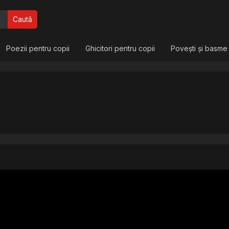
Caută
Poezii pentru copii
Ghicitori pentru copii
Povești și basme