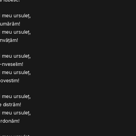
 meu ursuleț,
umărăm!
 meu ursuleț,
Învățăm!
 meu ursuleț,
-nveselim!
 meu ursuleț,
ovestim!
 meu ursuleț,
 distrăm!
 meu ursuleț,
rdonăm!