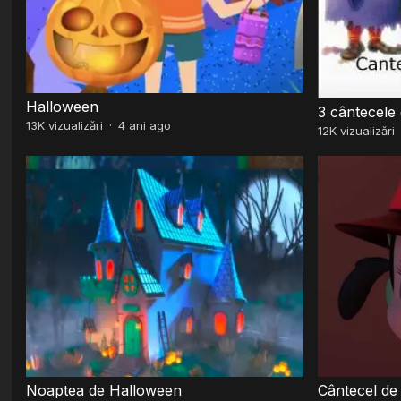
Halloween
3 cântecele
13K
vizualizări
·
4 ani ago
12K
vizualizări
Cântecel de
Noaptea de Halloween