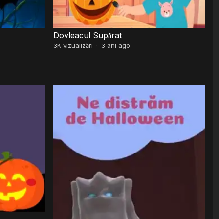
Dovleacul Supărat
3K
vizualizări
·
3 ani ago