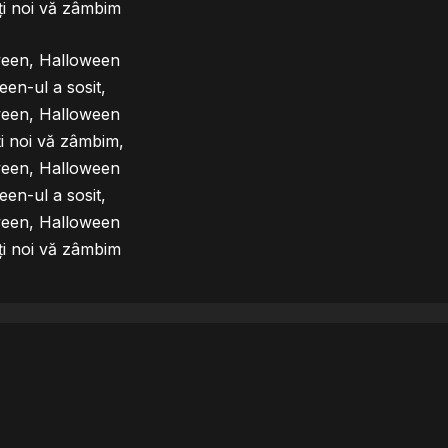
i noi vă zâmbim
ween, Halloween
en-ul a sosit,
ween, Halloween
i noi vă zâmbim,
ween, Halloween
en-ul a sosit,
ween, Halloween
i noi vă zâmbim