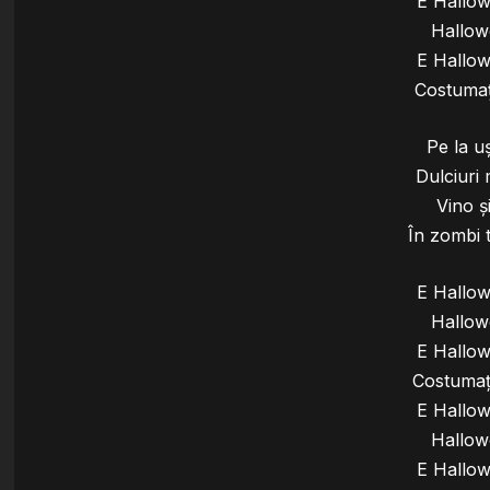
E Hallo
Hallowe
E Hallo
Costumaț
Pe la u
Dulciuri
Vino ș
În zombi 
E Hallo
Hallowe
E Hallo
Costumaț
E Hallo
Hallowe
E Hallo