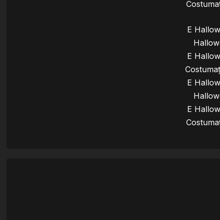
Costumaț
E Hallo
Hallowe
E Hallo
Costumaț
E Hallo
Hallowe
E Hallo
Costumaț