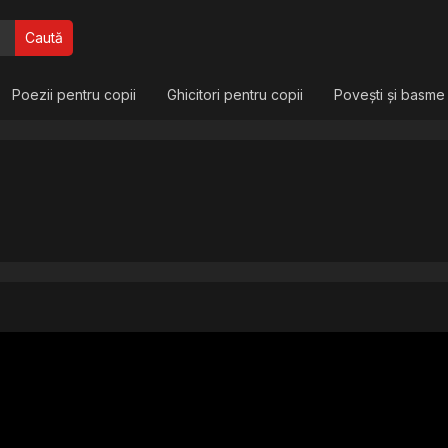
Caută
Poezii pentru copii
Ghicitori pentru copii
Povești și basme