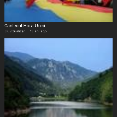
Cântecul Hora Unirii
3K
vizualizări
·
13 ani ago