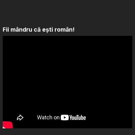
Fii mândru că ești român!