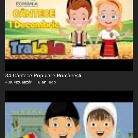
34 Cântece Populare Românești
43K
vizualizări
·
8 ani ago