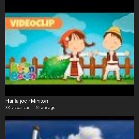
Hai la joc -Miniton
3K
vizualizări
·
10 ani ago