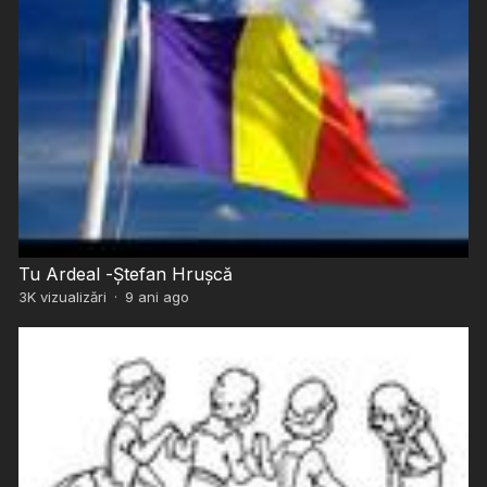
Tu Ardeal -Ștefan Hrușcă
3K
vizualizări
·
9 ani ago