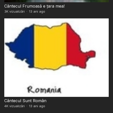
Cântecul Frumoasă e țara mea!
3K
vizualizări
·
13 ani ago
Cântecul Sunt Român
4K
vizualizări
·
13 ani ago