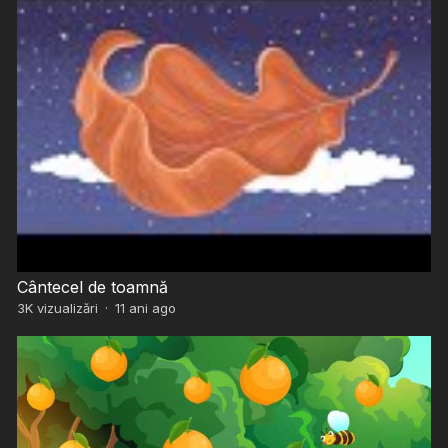
Cântecel de toamnă
3K
vizualizări
·
11 ani ago