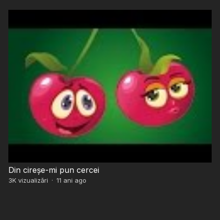
Din cireșe-mi pun cercei
3K
vizualizări
·
11 ani ago