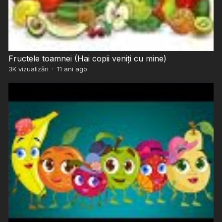
Fructele toamnei (Hai copii veniți cu mine)
3K
vizualizări
·
11 ani ago