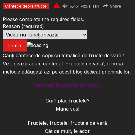
Cântece depre fructe
15,451
vizualizări
Share
Please complete the required fields.
Reason
(required)
Trimite
Cauți cântece de copii cu tematică de fructe de vară?
Vizionează acum cântecul ‘Fructele de vară’, o nouă
melodie adăugată azi pe acest blog dedicat prichindeilor.
Versuri Fructele de vară
Cui îi plac fructele?
Mâna sus!
Fructele, fructele, fructele de vară
Cât de mult, le ador