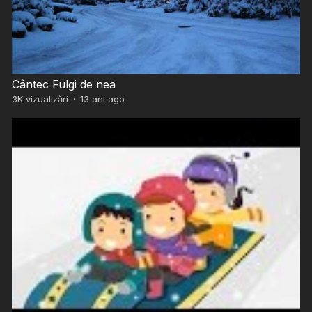
Cântec Fulgi de nea
3K
vizualizări
·
13 ani ago