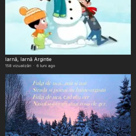
Iarnă, Iarnă Argintie
158
vizualizări
·
6 luni ago