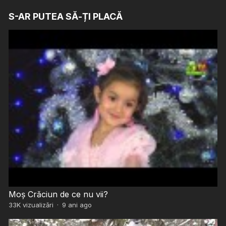
S-AR PUTEA SĂ-ȚI PLACĂ
Moș Crăciun de ce nu vii?
33K
vizualizări
·
9 ani ago