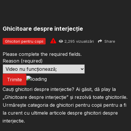
Ghicitoare despre interjecție
Ghicitori pentru copii
2,295
vizualizări
Share
Please complete the required fields.
Reason
(required)
Trimite
Cauți ghicitori despre interjectie? Ai găsit, dă play la
„Ghicitoare despre interjecție” și rezolvă toate ghicitorile.
Urmărește categoria de ghicitori pentru copii pentru a fi
la curent cu ultimele articole despre ghicitori despre
interjectie.