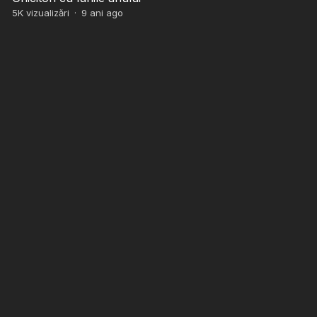
5K
vizualizări
·
9 ani ago