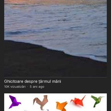
Ghicitoare despre țărmul mării
10K
vizualizări
·
5 ani ago