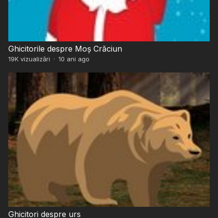
Ghicitorile despre Moș Crăciun
19K
vizualizări
·
10 ani ago
Ghicitori despre urs