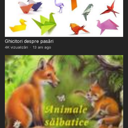
Ghicitori despre pasări
4K
vizualizări
·
13 ani ago