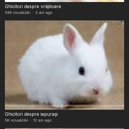
Ghicitori despre vrăjitoare
596
vizualizări
·
2 ani ago
Ghicitori despre iepurași
5K
vizualizări
·
12 ani ago