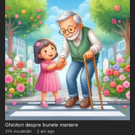
Ghicitori despre bunele maniere
374
vizualizări
·
2 ani ago