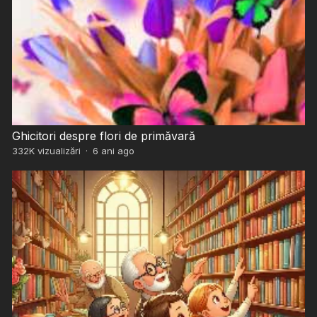
Ghicitori despre flori de primăvară
332K
vizualizări
·
6 ani ago