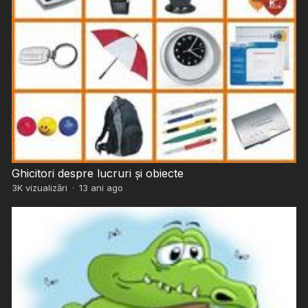
Ghicitori despre lucruri și obiecte
3K
vizualizări
·
13 ani ago