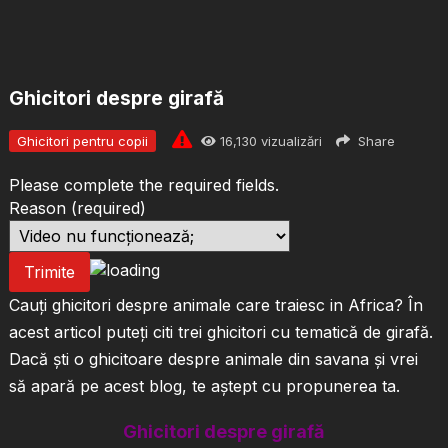
Ghicitori despre girafă
Ghicitori pentru copii
16,130
vizualizări
Share
Please complete the required fields.
Reason
(required)
Trimite
Cauți ghicitori despre animale care traiesc in Africa? În
acest articol puteți citi trei ghicitori cu tematică de girafă.
Dacă ști o ghicitoare despre animale din savana și vrei
să apară pe acest blog, te aștept cu propunerea ta.
Ghicitori despre girafă