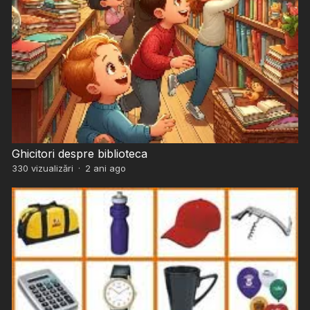
Ghicitori despre biblioteca
330
vizualizări
·
2 ani ago