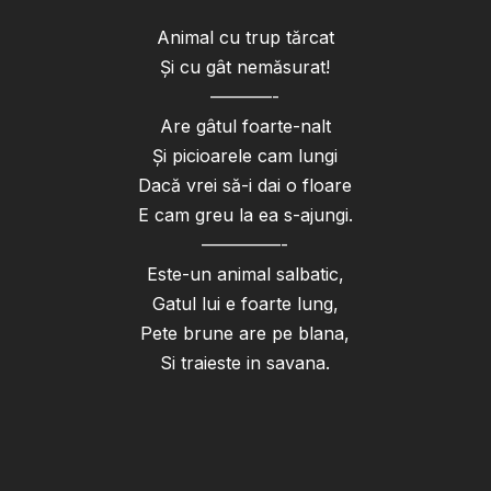
Animal cu trup tărcat
Şi cu gât nemăsurat!
–––––––-
Are gâtul foarte-nalt
Şi picioarele cam lungi
Dacă vrei să-i dai o floare
E cam greu la ea s-ajungi.
–––––––––-
Este-un animal salbatic,
Gatul lui e foarte lung,
Pete brune are pe blana,
Si traieste in savana.