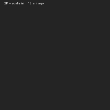
2K
vizualizări
·
13 ani ago