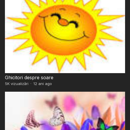
Ghicitori despre soare
5K
vizualizări
·
12 ani ago