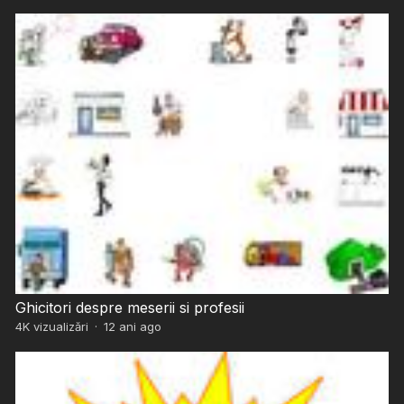
Ghicitori despre meserii si profesii
4K
vizualizări
·
12 ani ago