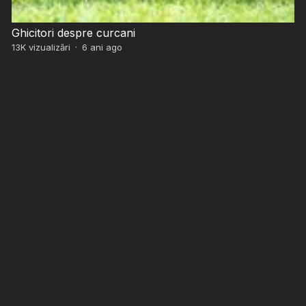
Ghicitori despre curcani
13K
vizualizări
·
6 ani ago