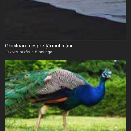
Ghicitoare despre țărmul mării
10K
vizualizări
·
5 ani ago