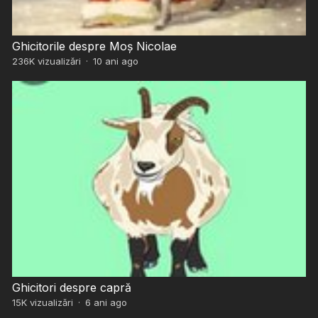
Ghicitorile despre Moș Nicolae
236K
vizualizări
·
10 ani ago
Ghicitori despre capră
15K
vizualizări
·
6 ani ago