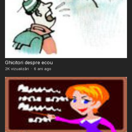
Ghicitori despre ecou
2K
vizualizări
·
6 ani ago