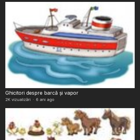
Ghicitori despre barcă și vapor
2K
vizualizări
·
6 ani ago