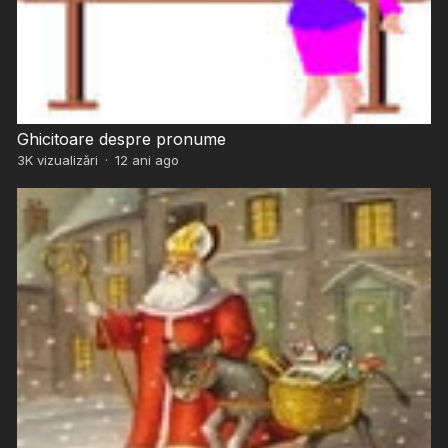
Ghicitoare despre pronume
3K
vizualizări
·
12 ani ago