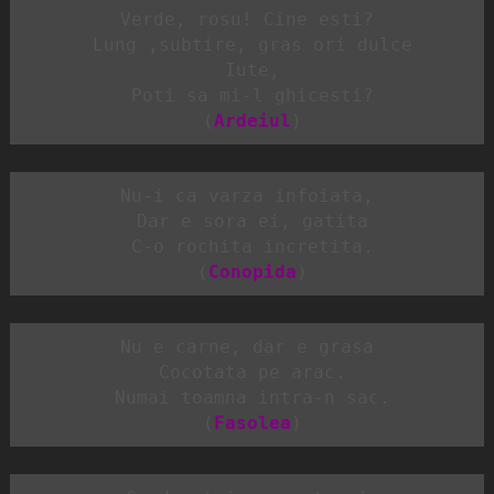
Verde, rosu! Cine esti?

 Lung ,subtire, gras ori dulce

 Iute,

 Poti sa mi-l ghicesti?

 (
Ardeiul
)
Nu-i ca varza infoiata,

 Dar e sora ei, gatita

 C-o rochita incretita.

 (
Conopida
)
Nu e carne, dar e grasa

 Cocotata pe arac.

 Numai toamna intra-n sac.

 (
Fasolea
)