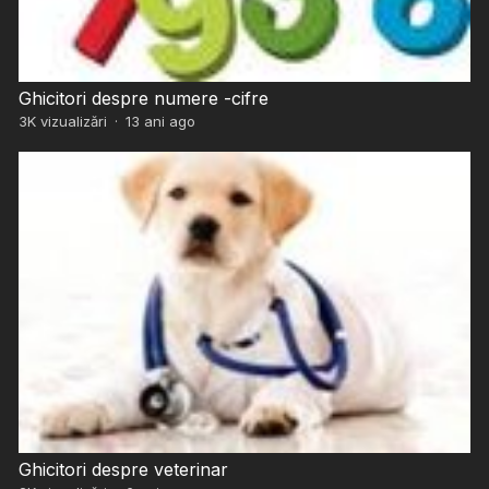
Ghicitori despre numere -cifre
3K
vizualizări
·
13 ani ago
Ghicitori despre veterinar