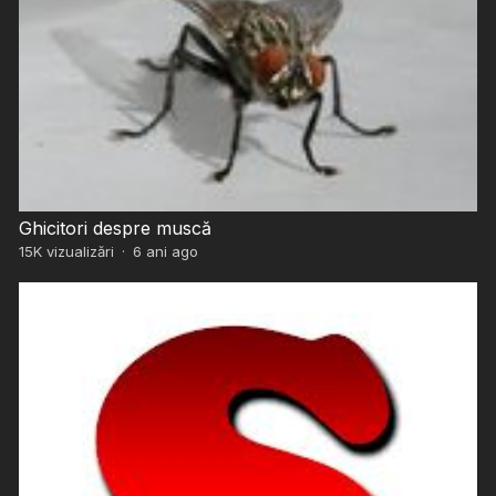
Ghicitori despre muscă
15K
vizualizări
·
6 ani ago