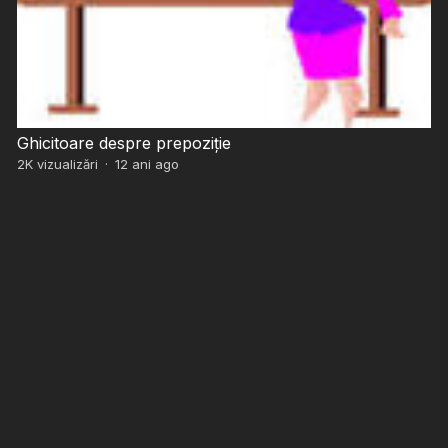
Ghicitoare despre prepoziție
2K
vizualizări
·
12 ani ago