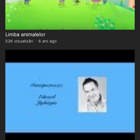
Limba animalelor
52K
vizualizări
·
6 ani ago