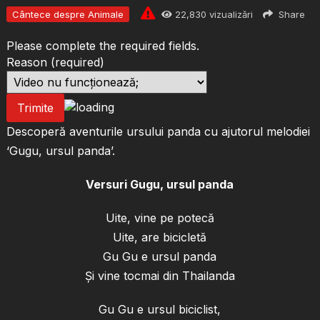
Cântece despre Animale
22,830
vizualizări
Share
Please complete the required fields.
Reason
(required)
Trimite
Descoperă aventurile ursului panda cu ajutorul melodiei
‘Gugu, ursul panda’.
Versuri Gugu, ursul panda
Uite, vine pe potecă
Uite, are bicicletă
Gu Gu e ursul panda
Și vine tocmai din Thailanda
Gu Gu e ursul biciclist,