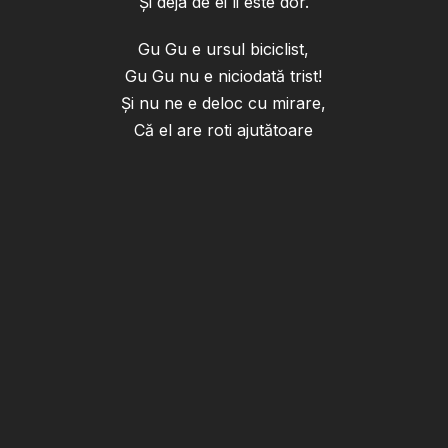
Și deja de ei îi este dor.
Gu Gu e ursul biciclist,
Gu Gu nu e niciodată trist!
Și nu ne e deloc cu mirare,
Că el are roti ajutătoare