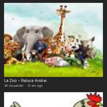
La Zoo – Raluca Andrei
3K
vizualizări
·
12 ani ago