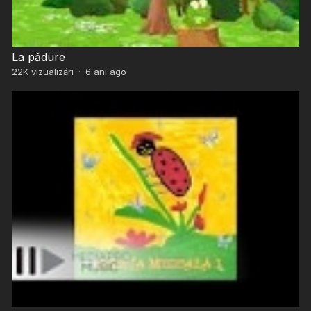
La pădure
22K
vizualizări
·
6 ani ago