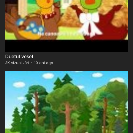
Duetul vesel
3K
vizualizări
·
10 ani ago