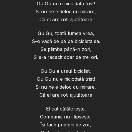
Gu Gu nu e niciodată trist!
Și nu ne e deloc cu mirare,
Că el are roti ajutătoare
Gu Gu, toată lumea vrea,
S-o vadă de pe pe bicicleta sa.
Se plimba până-n zori,
Și s-a racacit doar de trei ori.
Gu Gu e ursul biciclist,
Gu Gu nu e niciodată trist!
Și nu ne e deloc cu mirare,
Că el are roti ajutătoare
El cât călătorește,
Compania nu-i lipsește.
Își face prieteni de zor,