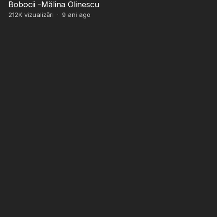
Bobocii -Mălina Olinescu
212K
vizualizări
·
9 ani ago