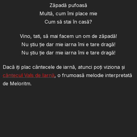
Zăpadă pufoasă
Multă, cum îmi place mie
Cum să stai în casă?
Vino, tati, să mai facem un om de zăpadă!
Nu știu ție dar mie iarna îmi e tare dragă!
Nu știu ție dar mie iarna îmi e tare dragă!
Dacă iți plac cântecele de iarnă, atunci poți viziona și
cântecul Vals de Iarnă
, o frumoasă melodie interpretată
de Meloritm.