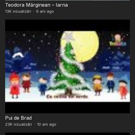
Teodora Mărginean – Iarna
13K
vizualizări
·
6 ani ago
Pui de Brad
23K
vizualizări
·
10 ani ago