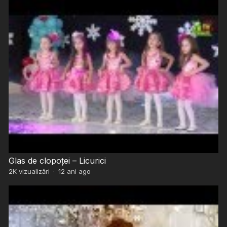
Glas de clopoței – Licurici
2K
vizualizări
·
12 ani ago