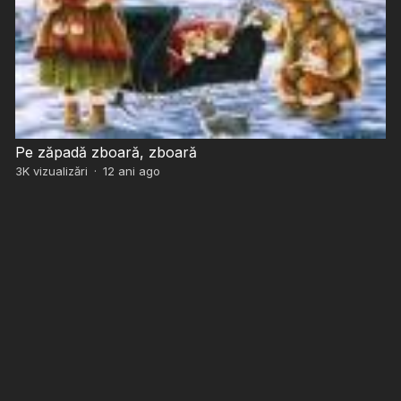
Pe zăpadă zboară, zboară
3K
vizualizări
·
12 ani ago