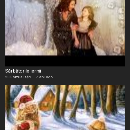
Sărbătorile iernii
23K
vizualizări
·
7 ani ago