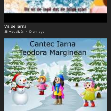
Vis de Iarnă
3K
vizualizări
·
10 ani ago