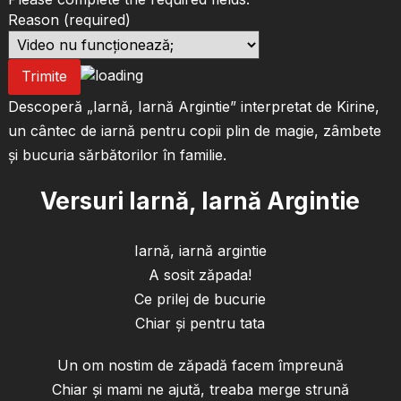
Reason
(required)
Trimite
Descoperă „Iarnă, Iarnă Argintie” interpretat de Kirine,
un cântec de iarnă pentru copii plin de magie, zâmbete
și bucuria sărbătorilor în familie.
Versuri Iarnă, Iarnă Argintie
Iarnă, iarnă argintie
A sosit zăpada!
Ce prilej de bucurie
Chiar și pentru tata
Un om nostim de zăpadă facem împreună
Chiar și mami ne ajută, treaba merge strună