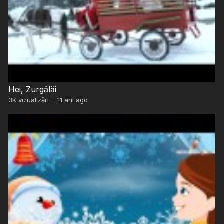
Hei, Zurgălăi
3K
vizualizări
·
11 ani ago