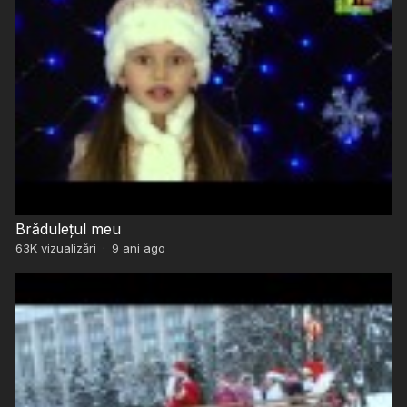
Brădulețul meu
63K
vizualizări
·
9 ani ago