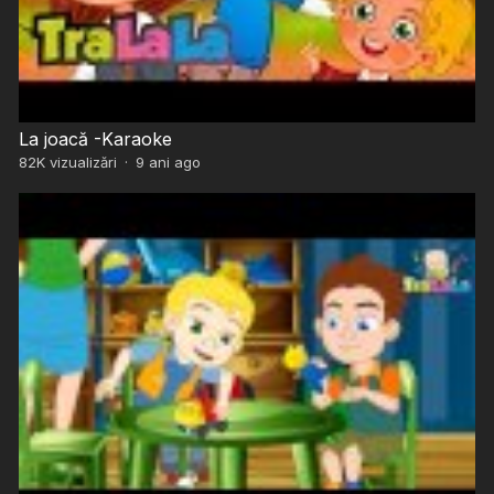
La joacă -Karaoke
82K
vizualizări
·
9 ani ago