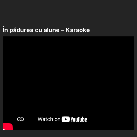
În pădurea cu alune – Karaoke