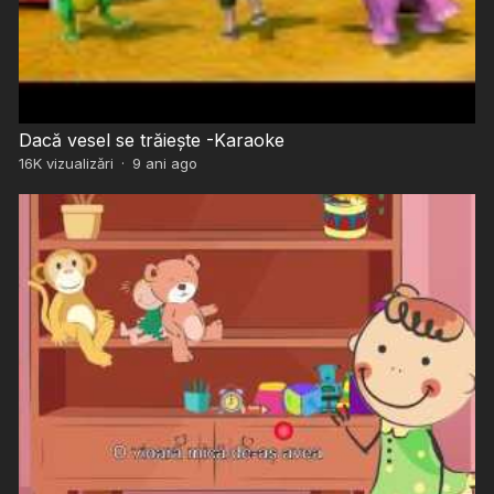
Dacă vesel se trăiește -Karaoke
16K
vizualizări
·
9 ani ago