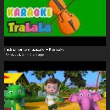
Instrumente muzicale – Karaoke
17K
vizualizări
·
9 ani ago