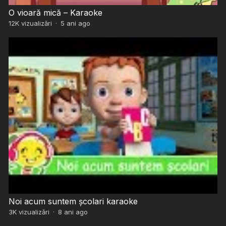
O vioară mică – Karaoke
12K
vizualizări
·
5 ani ago
Noi acum suntem școlari karaoke
3K
vizualizări
·
8 ani ago