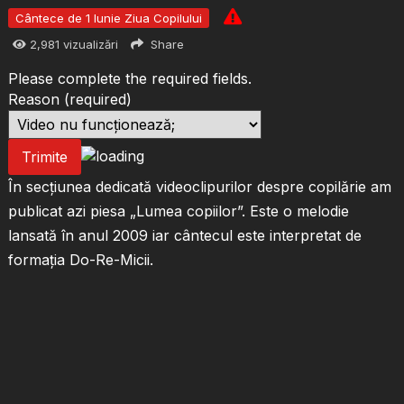
Cântece de 1 Iunie Ziua Copilului
2,981
vizualizări
Share
Please complete the required fields.
Reason
(required)
Trimite
În secțiunea dedicată videoclipurilor despre copilărie am
publicat azi piesa „Lumea copiilor”. Este o melodie
lansată în anul 2009 iar cântecul este interpretat de
formația Do-Re-Micii.