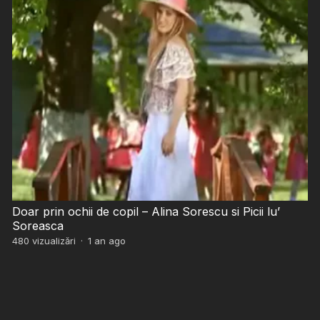
Doar prin ochii de copil – Alina Sorescu si Picii lu’
Soreasca
480
vizualizări
·
1 an ago