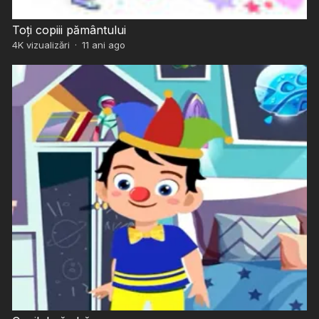
Toţi copiii pământului
4K
vizualizări
·
11 ani ago