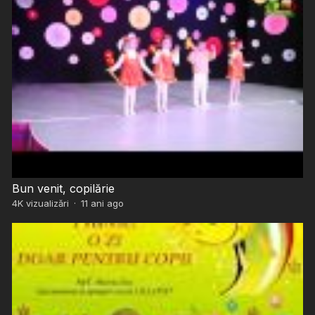
Bun venit, copilărie
4K
vizualizări
·
11 ani ago