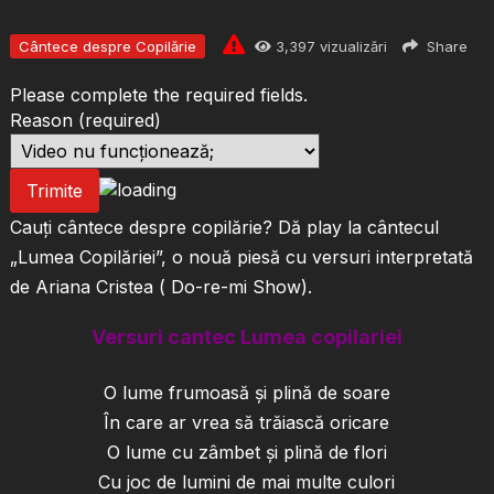
Cântece despre Copilărie
3,397
vizualizări
Share
Please complete the required fields.
Reason
(required)
Trimite
Cauți cântece despre copilărie? Dă play la cântecul
„Lumea Copilăriei”, o nouă piesă cu versuri interpretată
de Ariana Cristea ( Do-re-mi Show).
Versuri cantec Lumea copilariei
O lume frumoasă și plină de soare
În care ar vrea să trăiască oricare
O lume cu zâmbet și plină de flori
Cu joc de lumini de mai multe culori