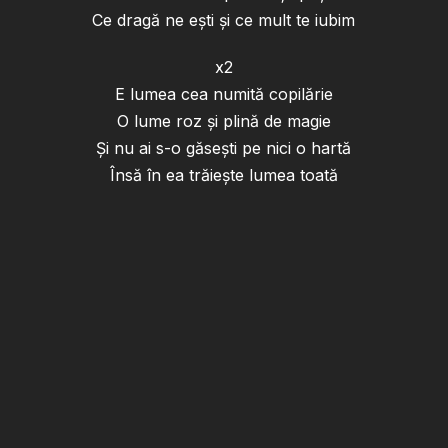
Ce dragă ne ești și ce mult te iubim
x2
E lumea cea numită copilărie
O lume roz și plină de magie
Și nu ai s-o găsești pe nici o hartă
Însă în ea trăiește lumea toată