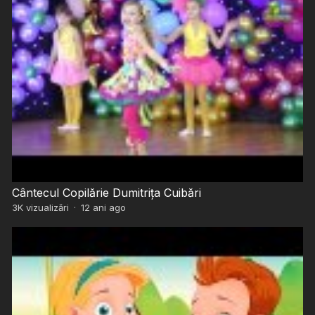
Cântecul Copilărie Dumitrița Cuibări
3K
vizualizări
·
12 ani ago