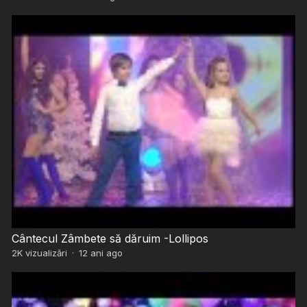
Cântecul Zâmbete să dăruim -Lollipos
2K
vizualizări
·
12 ani ago