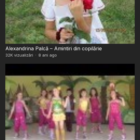
Alexandrina Palcă – Amintiri din copilărie
32K
vizualizări
·
8 ani ago