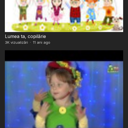
Lumea ta, copilărie
3K
vizualizări
·
11 ani ago