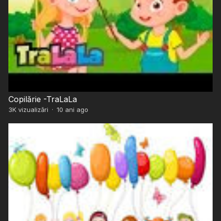
Copilărie -TraLaLa
3K
vizualizări
·
10 ani ago