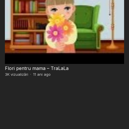
Flori pentru mama – TraLaLa
3K
vizualizări
·
11 ani ago