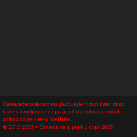
Cantecedecopii.com nu găzduieşte niciun fișier video,
toate videoclipurile de pe acest site folosesc codul
embed de pe site-ul YouTube.
© 2013–2026 • Cântece de și pentru copii 2026