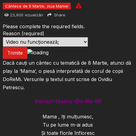
Cântece de 8 Martie, ziua Mamei
23,900
vizualizări
Share
Please complete the required fields.
Reason
(required)
Trimite
Dacă cauți un cântec cu tematică de 8 Martie, atunci dă
play la ‘Mama’, o piesă interpretată de corul de copii
DoReMi. Versurile și textul sunt scrise de Ovidiu
Petrescu.
Versuri Mama -Do-Re-Mi
Mama , Iți mulțumesc,
Tu pe lume m-ai adus
Și toate florile înfloresc