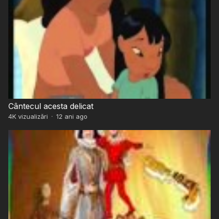
Cântecul acesta delicat
4K
vizualizări
·
12 ani ago