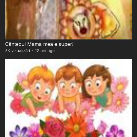
Cântecul Mama mea e super!
3K
vizualizări
·
12 ani ago