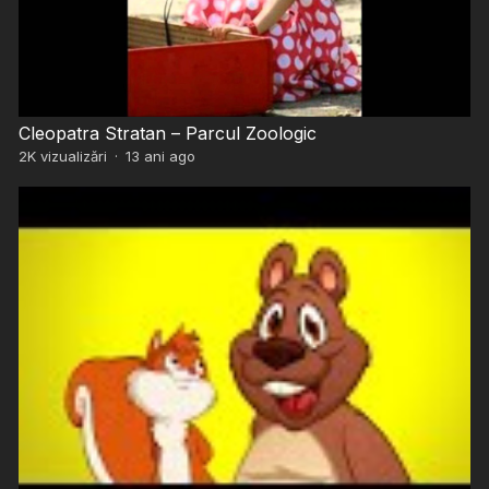
Cleopatra Stratan – Parcul Zoologic
2K
vizualizări
·
13 ani ago