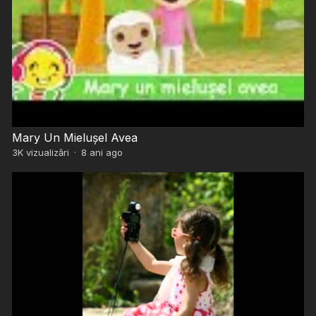
Mary Un Mielușel Avea
3K
vizualizări
·
8 ani ago