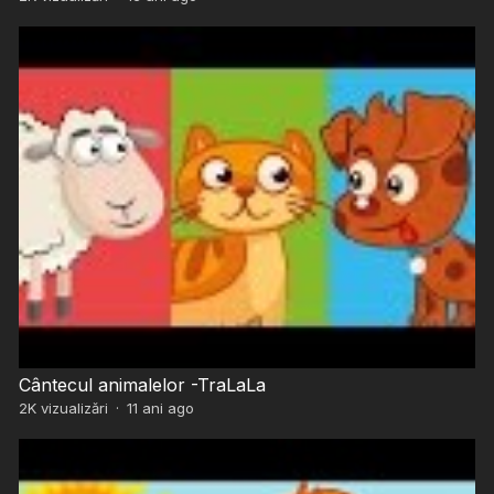
Cântecul animalelor -TraLaLa
2K
vizualizări
·
11 ani ago