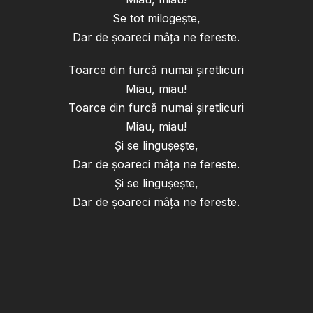
Se tot milogește,
Dar de șoareci mâța ne fereste.
Toarce din furcă numai șiretlicuri
Miau, miau!
Toarce din furcă numai șiretlicuri
Miau, miau!
Și se lingușește,
Dar de șoareci mâța ne fereste.
Și se lingușește,
Dar de șoareci mâța ne fereste.