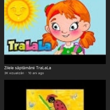
Zilele săptămânii TraLaLa
3K
vizualizări
·
10 ani ago