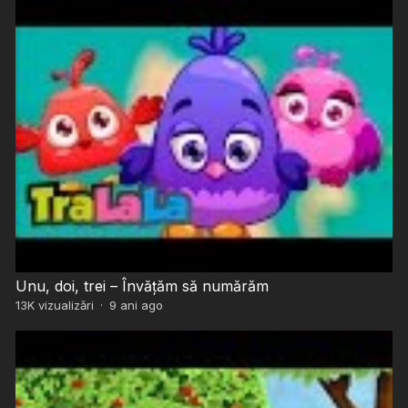
Unu, doi, trei – Învățăm să numărăm
13K
vizualizări
·
9 ani ago