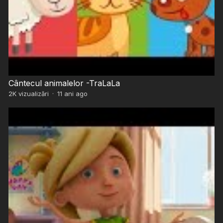
Cântecul animalelor -TraLaLa
2K
vizualizări
·
11 ani ago