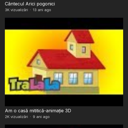
Cântecul Arici pogonici
3K
vizualizări
·
13 ani ago
Am o casă mititică-animație 3D
2K
vizualizări
·
9 ani ago