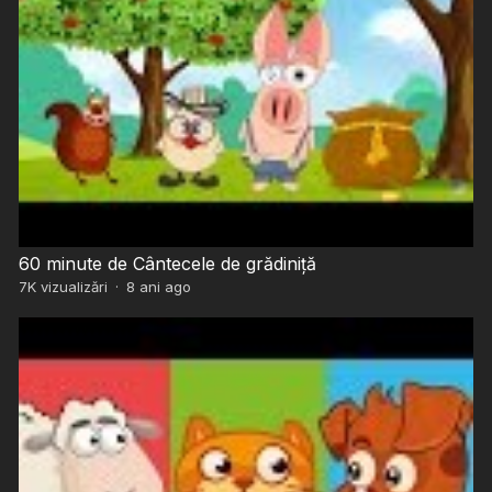
60 minute de Cântecele de grădiniță
7K
vizualizări
·
8 ani ago