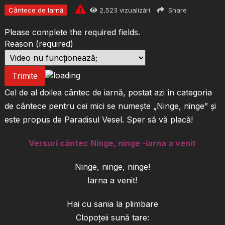
Cântece de Iarnă
2,523
vizualizări
Share
Please complete the required fields.
Reason
(required)
Trimite
Cel de al doilea cântec de iarnă, postat azi în categoria
de cântece pentru cei mici se numește „Ninge, ninge” și
este propus de Paradisul Vesel. Sper să vă placă!
Versuri cântec Ninge, ninge -iarna a venit
Ninge, ninge, ninge!
Iarna a venit!
Hai cu sania la plimbare
Clopoțeii sună tare: