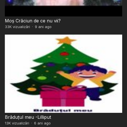
Moș Crăciun de ce nu vii?
33K
vizualizări
·
9 ani ago
Brăduțul meu -Lilliput
13K
vizualizări
·
6 ani ago