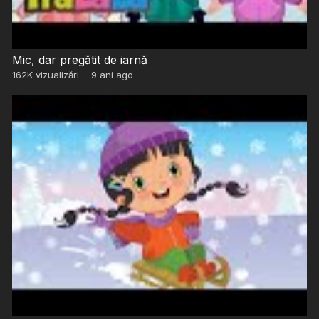
Mic, dar pregătit de iarnă
162K
vizualizări
·
9 ani ago