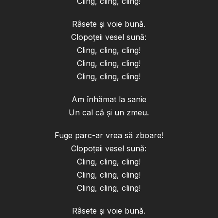
Cling, cling, cling!
Râsete și voie bună.
Clopoțeii vesel sună:
Cling, cling, cling!
Cling, cling, cling!
Cling, cling, cling!
Am înhămat la sanie
Un cal că și un zmeu.
Fuge parc-ar vrea să zboare!
Clopoțeii vesel sună:
Cling, cling, cling!
Cling, cling, cling!
Cling, cling, cling!
Râsete și voie bună.