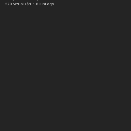
270
vizualizări
·
8 luni ago