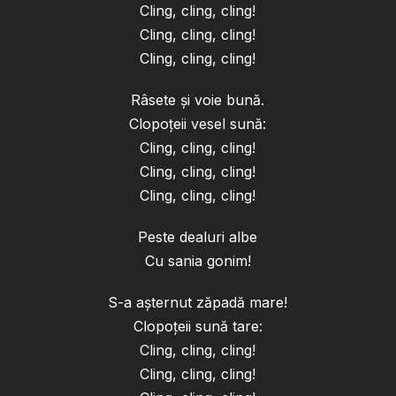
Cling, cling, cling!
Cling, cling, cling!
Cling, cling, cling!
Râsete și voie bună.
Clopoțeii vesel sună:
Cling, cling, cling!
Cling, cling, cling!
Cling, cling, cling!
Peste dealuri albe
Cu sania gonim!
S-a așternut zăpadă mare!
Clopoțeii sună tare:
Cling, cling, cling!
Cling, cling, cling!