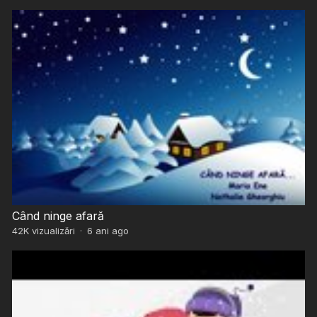
Când ninge afară
42K
vizualizări
·
6 ani ago