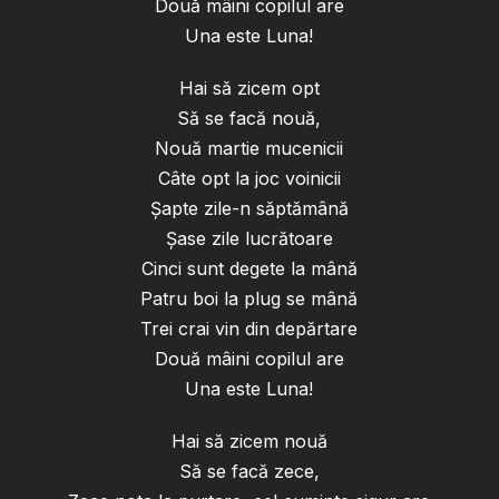
Două mâini copilul are
Una este Luna!
Hai să zicem opt
Să se facă nouă,
Nouă martie mucenicii
Câte opt la joc voinicii
Șapte zile-n săptămână
Șase zile lucrătoare
Cinci sunt degete la mână
Patru boi la plug se mână
Trei crai vin din depărtare
Două mâini copilul are
Una este Luna!
Hai să zicem nouă
Să se facă zece,