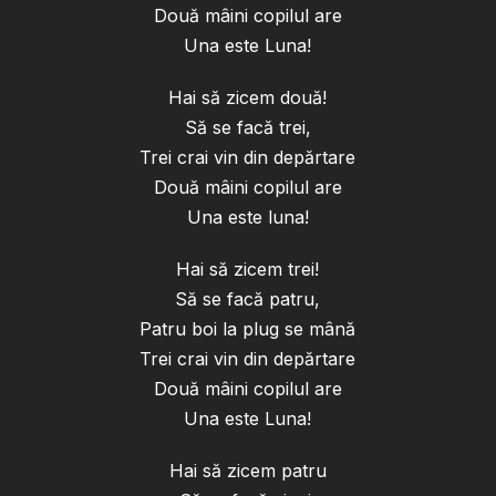
Două mâini copilul are
Una este Luna!
Hai să zicem două!
Să se facă trei,
Trei crai vin din depărtare
Două mâini copilul are
Una este luna!
Hai să zicem trei!
Să se facă patru,
Patru boi la plug se mână
Trei crai vin din depărtare
Două mâini copilul are
Una este Luna!
Hai să zicem patru