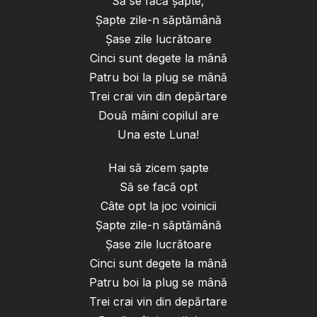
Să se făcă șapte,
Șapte zile-n săptămână
Șase zile lucrătoare
Cinci sunt degete la mână
Patru boi la plug se mână
Trei crai vin din depărtare
Două mâini copilul are
Una este Luna!
Hai să zicem șapte
Să se facă opt
Câte opt la joc voinicii
Șapte zile-n săptămână
Șase zile lucrătoare
Cinci sunt degete la mână
Patru boi la plug se mână
Trei crai vin din depărtare