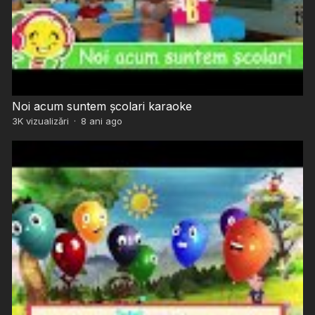
Noi acum suntem școlari karaoke
3K
vizualizări
·
8 ani ago