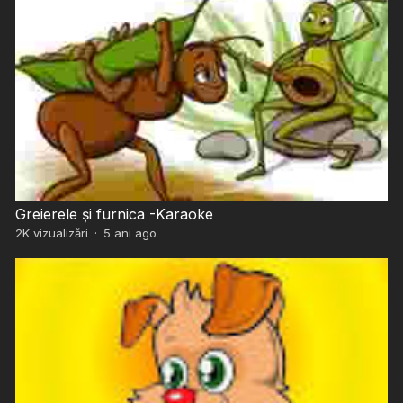
Greierele și furnica -Karaoke
2K
vizualizări
·
5 ani ago