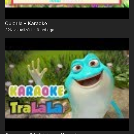
Culorile – Karaoke
22K
vizualizări
·
9 ani ago