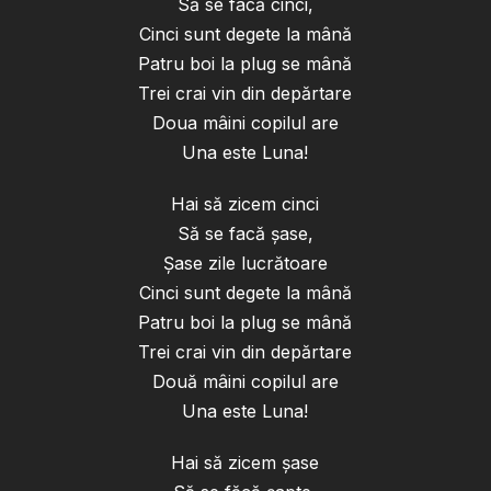
Să se facă cinci,
Cinci sunt degete la mână
Patru boi la plug se mână
Trei crai vin din depărtare
Doua mâini copilul are
Una este Luna!
Hai să zicem cinci
Să se facă șase,
Șase zile lucrătoare
Cinci sunt degete la mână
Patru boi la plug se mână
Trei crai vin din depărtare
Două mâini copilul are
Una este Luna!
Hai să zicem șase