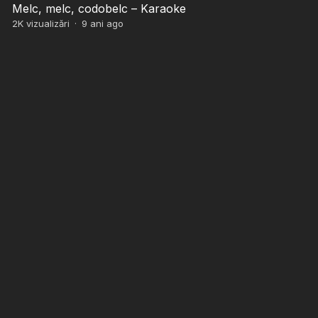
Melc, melc, codobelc – Karaoke
2K
vizualizări
·
9 ani ago