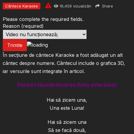
Cântece Karaoke
16,459
vizualizări
Share
Please complete the required fields.
Reason
(required)
Trimite
În secțiune de cântece Karaoke a fost adăugat un alt
cântec despre numere. Cântecul include o grafica 3D,
iar versurile sunt integrate în articol.
Versuri Numărătoarea (Una este luna)
Hai să zicem una,
Una este Luna!
Hai să zicem una
Să se facă două,