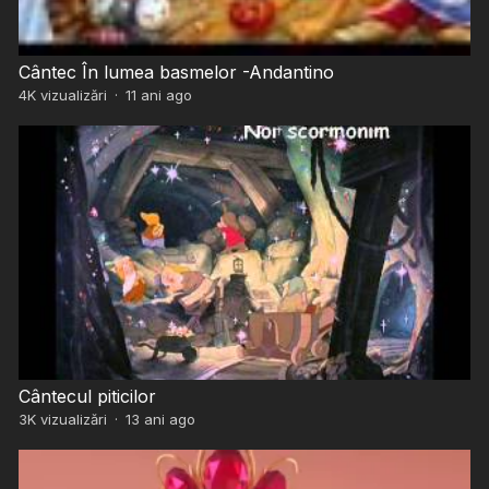
Cântec În lumea basmelor -Andantino
4K
vizualizări
·
11 ani ago
Cântecul piticilor
3K
vizualizări
·
13 ani ago