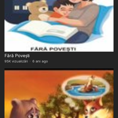
Fără Povești
95K
vizualizări
·
6 ani ago