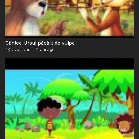
Cântec Ursul păcălit de vulpe
4K
vizualizări
·
11 ani ago