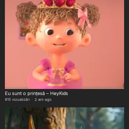
Eu sunt o prințesă – HeyKids
815
vizualizări
·
2 ani ago