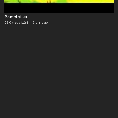
Bambi și leul
23K
vizualizări
·
9 ani ago