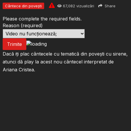
Cântece din povești
67,082
vizualizări
Share
Please complete the required fields.
Reason
(required)
Trimite
Dacă iți plac cântecele cu tematică din povești cu sirene,
atunci dă play la acest nou cântecel interpretat de
Ariana Cristea.